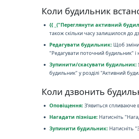
Коли будильник встан
{{ _("Переглянути активний будиль
також скільки часу залишилося до дз
Редагувати будильник:
Щоб змінит
"Редагувати поточний будильник" і 
Зупинити/скасувати будильник:
будильник" у розділі "Активний буди
Коли дзвонить будиль
Оповіщення:
З’явиться спливаюче в
Нагадати пізніше:
Натисніть "Нага
Зупинити будильник:
Натисніть "