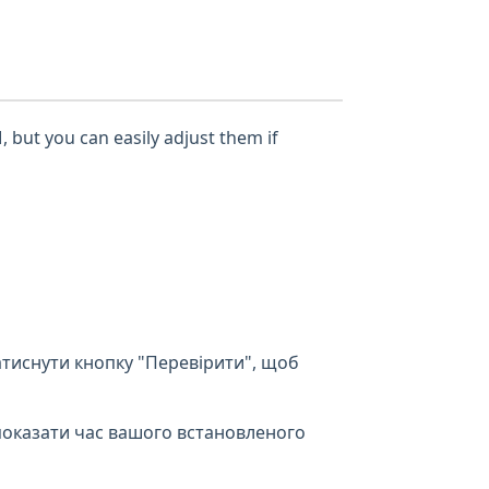
, but you can easily adjust them if
атиснути кнопку "Перевірити", щоб
показати час вашого встановленого