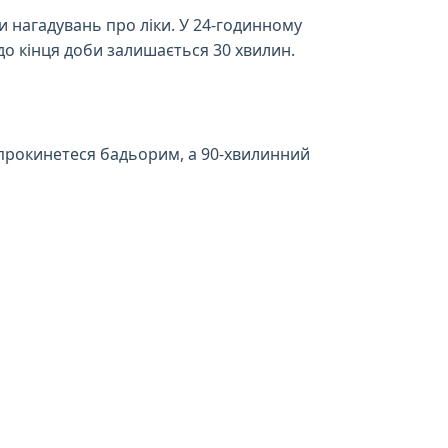
и нагадувань про ліки. У 24-годинному
 до кінця доби залишається 30 хвилин.
и прокинетеся бадьорим, а 90-хвилинний