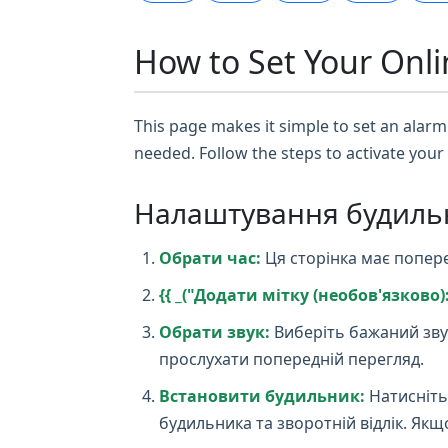
How to Set Your Onli
This page makes it simple to set an alarm 
needed. Follow the steps to activate your
Налаштування будиль
Обрати час:
Ця сторінка має попере
{{ _("Додати мітку (необов'язково):"
Обрати звук:
Виберіть бажаний зву
прослухати попередній перегляд.
Встановити будильник:
Натисніть
будильника та зворотній відлік. Як