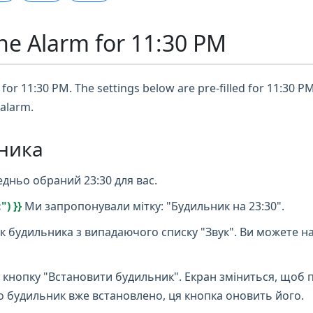
ne Alarm for 11:30 PM
for 11:30 PM. The settings below are pre-filled for 11:30 PM
 alarm.
ника
дньо обраний 23:30 для вас.
) }}
Ми запропонували мітку: "Будильник на 23:30".
к будильника з випадаючого списку "Звук". Ви можете н
 кнопку "Встановити будильник". Екран зміниться, щоб 
що будильник вже встановлено, ця кнопка оновить його.