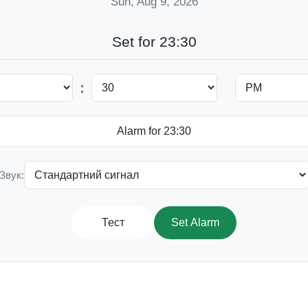
Sun, Aug 9, 2026
Set for 23:30
:
Звук:
Тест
Set Alarm