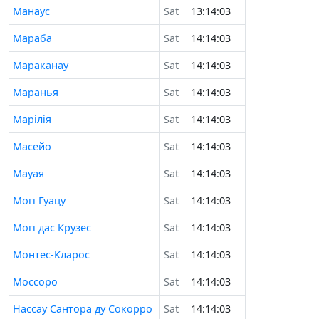
Манаус
Sat
13:14:03
Мараба
Sat
14:14:03
Мараканау
Sat
14:14:03
Маранья
Sat
14:14:03
Марілія
Sat
14:14:03
Масейо
Sat
14:14:03
Мауая
Sat
14:14:03
Могі Гуацу
Sat
14:14:03
Могі дас Крузес
Sat
14:14:03
Монтес-Кларос
Sat
14:14:03
Моссоро
Sat
14:14:03
Нассау Сантора ду Сокорро
Sat
14:14:03