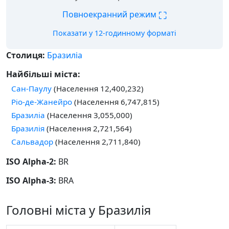
⛶
Повноекранний режим
Показати у 12-годинному форматі
Столиця:
Бразиліа
Найбільші міста:
Сан-Паулу
(Населення 12,400,232)
Ріо-де-Жанейро
(Населення 6,747,815)
Бразиліа
(Населення 3,055,000)
Бразилія
(Населення 2,721,564)
Сальвадор
(Населення 2,711,840)
ISO Alpha-2:
BR
ISO Alpha-3:
BRA
Головні міста у Бразилія