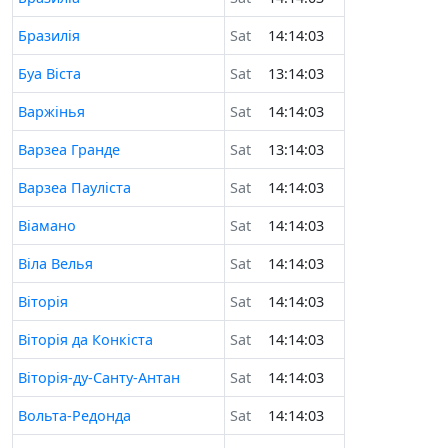
Бразилія
Sat
14:14:03
Буа Віста
Sat
13:14:03
Варжінья
Sat
14:14:03
Варзеа Гранде
Sat
13:14:03
Варзеа Пауліста
Sat
14:14:03
Віамано
Sat
14:14:03
Віла Велья
Sat
14:14:03
Віторія
Sat
14:14:03
Віторія да Конкіста
Sat
14:14:03
Віторія-ду-Санту-Антан
Sat
14:14:03
Вольта-Редонда
Sat
14:14:03