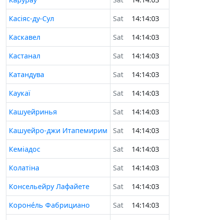
Касіяс-ду-Сул
Sat
14:14:03
Каскавел
Sat
14:14:03
Кастанал
Sat
14:14:03
Катандува
Sat
14:14:03
Каукаї
Sat
14:14:03
Кашуейринья
Sat
14:14:03
Кашуейро-джи Итaпемирим
Sat
14:14:03
Кеміадос
Sat
14:14:03
Колатіна
Sat
14:14:03
Консельейру Лафайете
Sat
14:14:03
Короне́ль Фабрициано
Sat
14:14:03