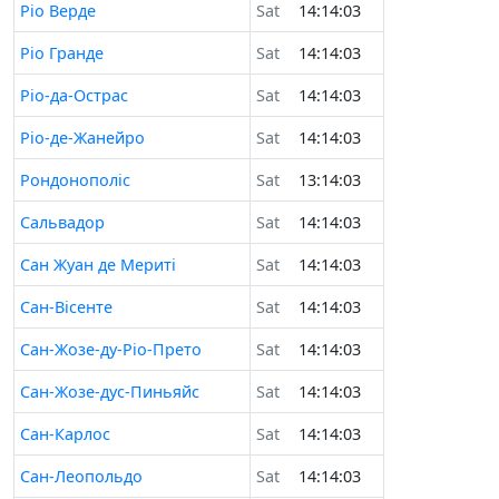
Ріо Верде
Sat
14:14:03
Ріо Гранде
Sat
14:14:03
Ріо-да-Острас
Sat
14:14:03
Ріо-де-Жанейро
Sat
14:14:03
Рондонополіс
Sat
13:14:03
Сальвадор
Sat
14:14:03
Сан Жуан де Мериті
Sat
14:14:03
Сан-Вісенте
Sat
14:14:03
Сан-Жозе-ду-Ріо-Прето
Sat
14:14:03
Сан-Жозе-дус-Пиньяйс
Sat
14:14:03
Сан-Карлос
Sat
14:14:03
Сан-Леопольдо
Sat
14:14:03