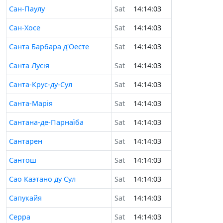
Сан-Паулу
Sat
14:14:03
Сан-Хосе
Sat
14:14:03
Санта Барбара д'Оесте
Sat
14:14:03
Санта Лусія
Sat
14:14:03
Санта-Крус-ду-Сул
Sat
14:14:03
Санта-Марія
Sat
14:14:03
Сантана-де-Парнаїба
Sat
14:14:03
Сантарен
Sat
14:14:03
Сантош
Sat
14:14:03
Сао Каэтано ду Сул
Sat
14:14:03
Сапукайя
Sat
14:14:03
Серра
Sat
14:14:03