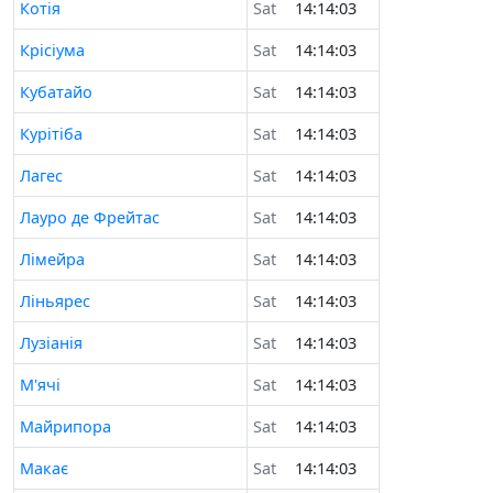
Котія
Sat
14:14:03
Крісіума
Sat
14:14:03
Кубатайо
Sat
14:14:03
Курітіба
Sat
14:14:03
Лагес
Sat
14:14:03
Лауро де Фрейтас
Sat
14:14:03
Лімейра
Sat
14:14:03
Ліньярес
Sat
14:14:03
Лузіанія
Sat
14:14:03
М'ячі
Sat
14:14:03
Майрипора
Sat
14:14:03
Макає
Sat
14:14:03