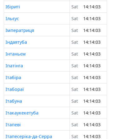
Ібіриті
Sat
14:14:03
Ільєус
Sat
14:14:03
Імператриця
Sat
14:14:03
Індаятуба
Sat
14:14:03
Інтаньєм
Sat
14:14:03
Іпатінга
Sat
14:14:03
Ітабіра
Sat
14:14:03
Ітабораї
Sat
14:14:03
Ітабуна
Sat
14:14:03
Ітакаукекетуба
Sat
14:14:03
Ітапеві
Sat
14:14:03
Ітапесеріка-да-Серра
Sat
14:14:03