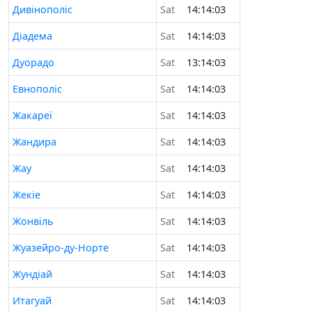
Дивінополіс
Sat
14:14:03
Діадема
Sat
14:14:03
Дуорадо
Sat
13:14:03
Евнополіс
Sat
14:14:03
Жакареї
Sat
14:14:03
Жандира
Sat
14:14:03
Жау
Sat
14:14:03
Жекіе
Sat
14:14:03
Жонвіль
Sat
14:14:03
Жуазейро-ду-Норте
Sat
14:14:03
Жундіай
Sat
14:14:03
Итагуай
Sat
14:14:03