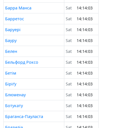
Барра Манса
Sat
14:14:03
Барретос
Sat
14:14:03
Баруері
Sat
14:14:03
Бауру
Sat
14:14:03
Белен
Sat
14:14:03
Бельфорд Роксо
Sat
14:14:03
Бетім
Sat
14:14:03
Біріґу
Sat
14:14:03
Блюменау
Sat
14:14:03
Ботукату
Sat
14:14:03
Браганса-Пауласта
Sat
14:14:03
Бразиліа
Sat
14:14:03