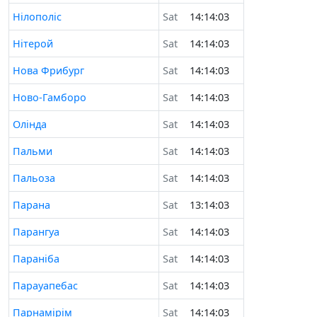
Нілополіс
Sat
14:14:03
Нітерой
Sat
14:14:03
Нова Фрибург
Sat
14:14:03
Ново-Гамборо
Sat
14:14:03
Олінда
Sat
14:14:03
Пальми
Sat
14:14:03
Пальоза
Sat
14:14:03
Парана
Sat
13:14:03
Парангуа
Sat
14:14:03
Параніба
Sat
14:14:03
Парауапебас
Sat
14:14:03
Парнамірім
Sat
14:14:03