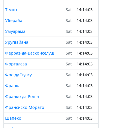
Тімон
Sat
14:14:03
Убераба
Sat
14:14:03
Умуарама
Sat
14:14:03
Уругвайана
Sat
14:14:03
Ферраз-да-Васконселуш
Sat
14:14:03
Форталеза
Sat
14:14:03
Фос-ду-Ігуасу
Sat
14:14:03
Франка
Sat
14:14:03
Франко да Роша
Sat
14:14:03
Франсиско Морато
Sat
14:14:03
Шапеко
Sat
14:14:03