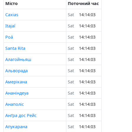
Місто
Поточний час
Caxias
Sat
14:14:03
Itajaí
Sat
14:14:03
Poá
Sat
14:14:03
Santa Rita
Sat
14:14:03
Алaгойньяш
Sat
14:14:03
Альворада
Sat
14:14:03
Амеріканa
Sat
14:14:03
Ананіндеуа
Sat
14:14:03
Анаполіс
Sat
14:14:03
Анґра дос Рейс
Sat
14:14:03
Апукарана
Sat
14:14:03