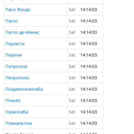
Пасо Фундо
Sat
14:14:03
Пасос
Sat
14:14:03
Патос-де-Минас
Sat
14:14:03
Пауласта
Sat
14:14:03
Пау́ліня
Sat
14:14:03
Петроліна
Sat
14:14:03
Петрополіс
Sat
14:14:03
Піндамонхангаба
Sat
14:14:03
Піньяїс
Sat
14:14:03
Пірасікаба
Sat
14:14:03
Планальтіна
Sat
14:14:03