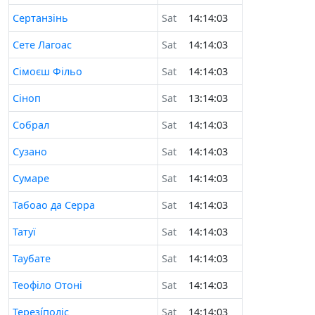
Сертанзінь
Sat
14:14:03
Сете Лагоас
Sat
14:14:03
Сімоєш Фільо
Sat
14:14:03
Сіноп
Sat
13:14:03
Собрал
Sat
14:14:03
Сузано
Sat
14:14:03
Сумаре
Sat
14:14:03
Табоао да Серра
Sat
14:14:03
Татуї
Sat
14:14:03
Таубате
Sat
14:14:03
Теофіло Отоні
Sat
14:14:03
Терезі́поліс
Sat
14:14:03