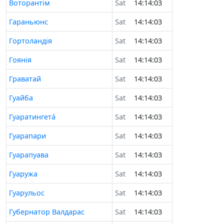
Воторантім
Sat
14:14:03
Гараньюнс
Sat
14:14:03
Гортоландія
Sat
14:14:03
Гоянія
Sat
14:14:03
Граватай
Sat
14:14:03
Гуайба
Sat
14:14:03
Гуарaтингетá
Sat
14:14:03
Гуарапари
Sat
14:14:03
Гуарапуава
Sat
14:14:03
Гуаружа
Sat
14:14:03
Гуарульос
Sat
14:14:03
Губернатор Валдарас
Sat
14:14:03