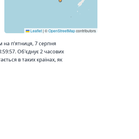
Leaflet
|
©
OpenStreetMap
contributors
 на пʼятниця, 7 серпня
:59:57. Об'єднує 2 часових
ається в таких країнах, як