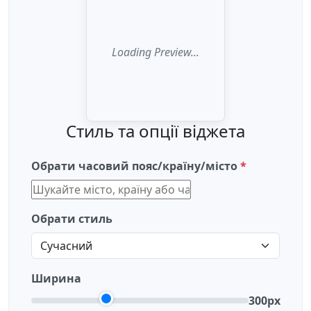
Стиль та опції віджета
Обрати часовий пояс/країну/місто
Обрати стиль
Ширина
300px