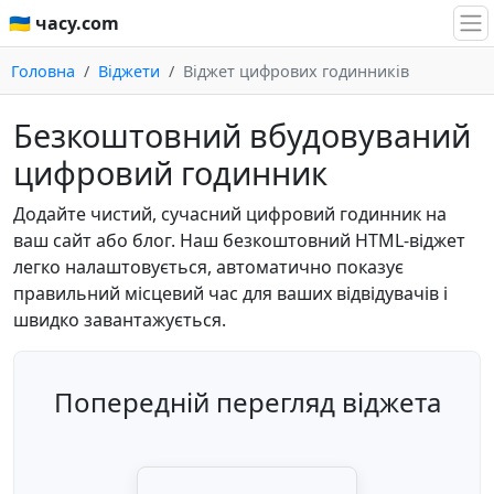
🇺🇦 часу.com
Головна
Віджети
Віджет цифрових годинників
Безкоштовний вбудовуваний
цифровий годинник
Додайте чистий, сучасний цифровий годинник на
ваш сайт або блог. Наш безкоштовний HTML-віджет
легко налаштовується, автоматично показує
правильний місцевий час для ваших відвідувачів і
швидко завантажується.
Попередній перегляд віджета