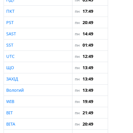
пн
ПКТ
17:49
пн
PST
20:49
пн
SAST
14:49
пн
SST
01:49
пн
UTC
12:49
пн
ЩО
13:49
пн
ЗАХІД
13:49
пн
Вологий
13:49
пн
WIB
19:49
пн
ВІТ
21:49
пн
ВІТА
20:49
пн