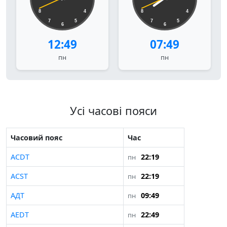
8
4
8
4
7
5
7
5
6
6
12:49
07:49
пн
пн
Усі часові пояси
Часовий пояс
Час
ACDT
22:19
пн
ACST
22:19
пн
АДТ
09:49
пн
AEDT
22:49
пн