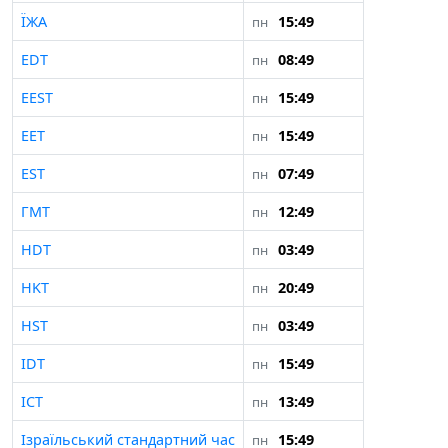
ЇЖА
15:49
пн
EDT
08:49
пн
EEST
15:49
пн
EET
15:49
пн
EST
07:49
пн
ГМТ
12:49
пн
HDT
03:49
пн
HKT
20:49
пн
HST
03:49
пн
IDT
15:49
пн
ІСТ
13:49
пн
Ізраїльський стандартний час
15:49
пн