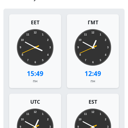
EET
ГМТ
12
12
11
1
11
1
10
2
10
2
9
3
9
3
8
4
8
4
7
5
7
5
6
6
15:49
12:49
пн
пн
UTC
EST
12
12
11
1
11
1
10
2
10
2
9
3
9
3