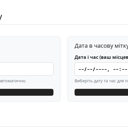
у
Дата в часову мітк
Дата і час (ваш місце
автоматично.
Виберіть дату та час для