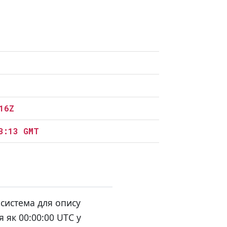
16Z
3:13 GMT
 система для опису
я як 00:00:00 UTC у