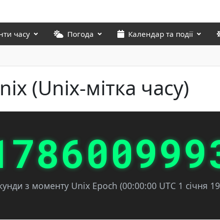
нти часу
Погода
Календар та події
ix (Unix-мітка часу)
178600999
кунди з моменту Unix Epoch (00:00:00 UTC 1 січня 19