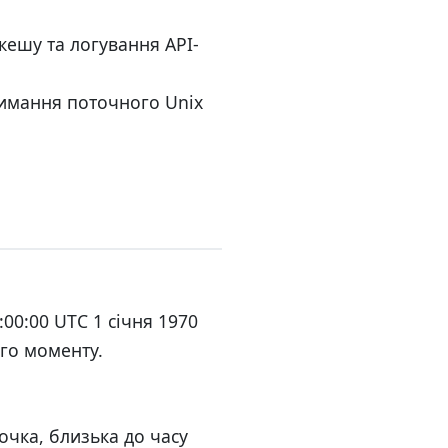
кешу та логування API-
имання поточного Unix
:00:00 UTC 1 січня 1970
ого моменту.
очка, близька до часу