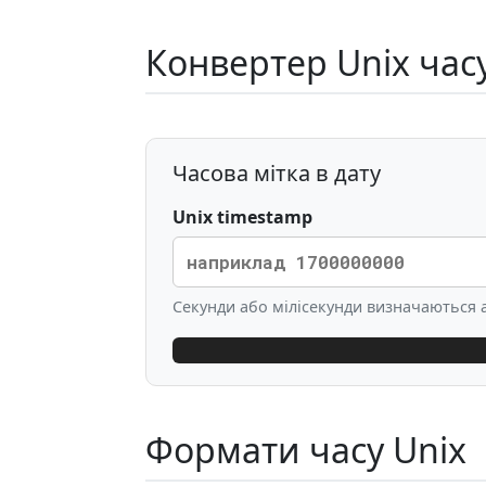
Конвертер Unix час
Часова мітка в дату
Unix timestamp
Секунди або мілісекунди визначаються 
Формати часу Unix