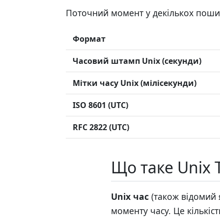
Поточний момент у декількох поши
Формат
Часовий штамп Unix (секунди)
Мітки часу Unix (мілісекунди)
ISO 8601 (UTC)
RFC 2822 (UTC)
Що таке Unix 
Unix час
(також відомий я
моменту часу. Це кількіс