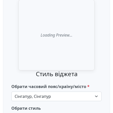
Стиль віджета
Обрати часовий пояс/країну/місто
Сінгапур, Сінгапур
Обрати стиль