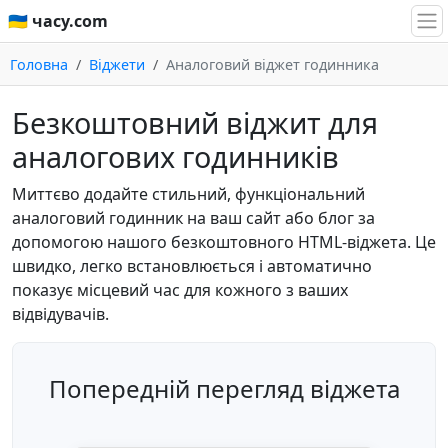
🇺🇦 часу.com
Головна
Віджети
Аналоговий віджет годинника
Безкоштовний віджит для
аналогових годинників
Миттєво додайте стильний, функціональний
аналоговий годинник на ваш сайт або блог за
допомогою нашого безкоштовного HTML-віджета. Це
швидко, легко встановлюється і автоматично
показує місцевий час для кожного з ваших
відвідувачів.
Попередній перегляд віджета