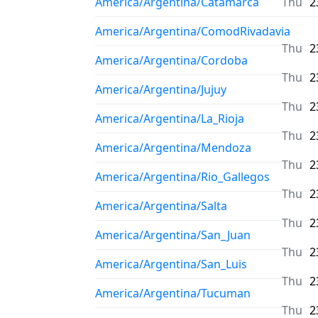
America/Argentina/Catamarca
Thu
2
America/Argentina/ComodRivadavia
Thu
2
America/Argentina/Cordoba
Thu
2
America/Argentina/Jujuy
Thu
2
America/Argentina/La_Rioja
Thu
2
America/Argentina/Mendoza
Thu
2
America/Argentina/Rio_Gallegos
Thu
2
America/Argentina/Salta
Thu
2
America/Argentina/San_Juan
Thu
2
America/Argentina/San_Luis
Thu
2
America/Argentina/Tucuman
Thu
2