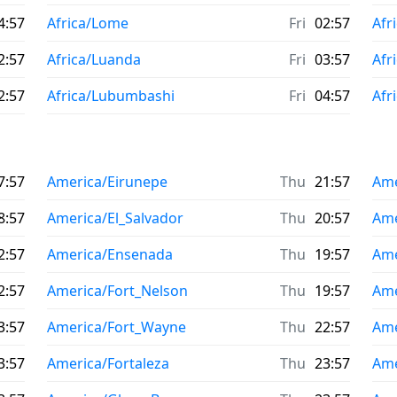
4:57
Africa/Lome
Fri
02:57
Afri
2:57
Africa/Luanda
Fri
03:57
Afr
2:57
Africa/Lubumbashi
Fri
04:57
Afr
7:57
America/Eirunepe
Thu
21:57
Ame
8:57
America/El_Salvador
Thu
20:57
Ame
2:57
America/Ensenada
Thu
19:57
Ame
2:57
America/Fort_Nelson
Thu
19:57
Ame
3:57
America/Fort_Wayne
Thu
22:57
Ame
3:57
America/Fortaleza
Thu
23:57
Ame