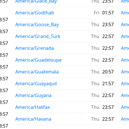
3:57
America/Glace_Bay
Thu
23:57
Am
America/Godthab
Fri
01:57
Ame
3:57
America/Goose_Bay
Thu
23:57
Ame
3:57
America/Grand_Turk
Thu
22:57
Ame
3:57
America/Grenada
Thu
22:57
Ame
3:57
America/Guadeloupe
Thu
22:57
Ame
3:57
America/Guatemala
Thu
20:57
Ame
3:57
America/Guayaquil
Thu
21:57
Ame
3:57
America/Guyana
Thu
22:57
Ame
3:57
America/Halifax
Thu
23:57
Ame
3:57
America/Havana
Thu
22:57
Ame
3:57