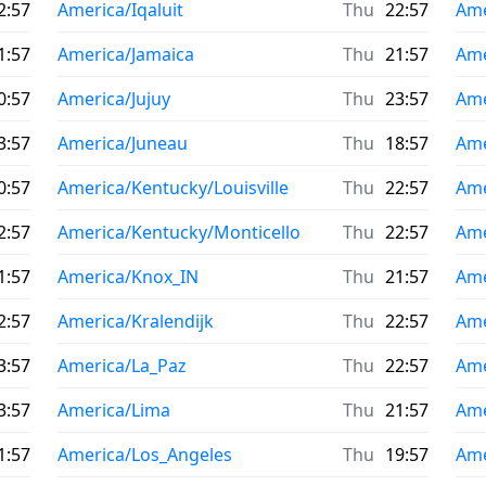
2:57
America/Iqaluit
Thu
22:57
Ame
1:57
America/Jamaica
Thu
21:57
Ame
0:57
America/Jujuy
Thu
23:57
Ame
3:57
America/Juneau
Thu
18:57
Ame
0:57
America/Kentucky/Louisville
Thu
22:57
Ame
2:57
America/Kentucky/Monticello
Thu
22:57
Ame
1:57
America/Knox_IN
Thu
21:57
Ame
2:57
America/Kralendijk
Thu
22:57
Ame
3:57
America/La_Paz
Thu
22:57
Ame
3:57
America/Lima
Thu
21:57
Ame
1:57
America/Los_Angeles
Thu
19:57
Ame