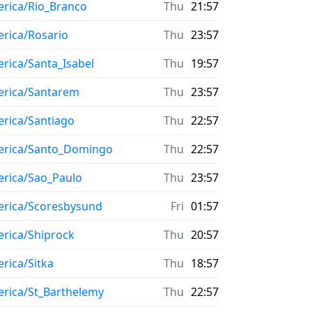
rica/Rio_Branco
Thu
21:57
rica/Rosario
Thu
23:57
rica/Santa_Isabel
Thu
19:57
rica/Santarem
Thu
23:57
rica/Santiago
Thu
22:57
rica/Santo_Domingo
Thu
22:57
rica/Sao_Paulo
Thu
23:57
rica/Scoresbysund
Fri
01:57
rica/Shiprock
Thu
20:57
rica/Sitka
Thu
18:57
rica/St_Barthelemy
Thu
22:57