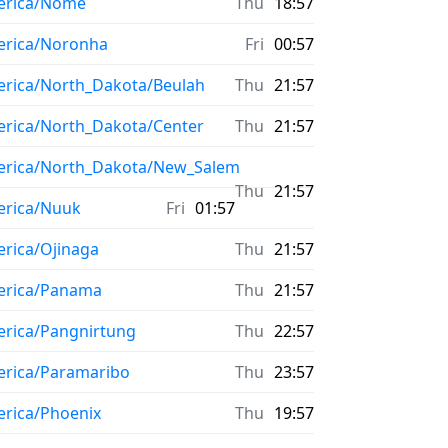
erica/Nome
Thu
18:57
rica/Noronha
Fri
00:57
rica/North_Dakota/Beulah
Thu
21:57
rica/North_Dakota/Center
Thu
21:57
rica/North_Dakota/New_Salem
Thu
21:57
rica/Nuuk
Fri
01:57
rica/Ojinaga
Thu
21:57
rica/Panama
Thu
21:57
rica/Pangnirtung
Thu
22:57
rica/Paramaribo
Thu
23:57
rica/Phoenix
Thu
19:57