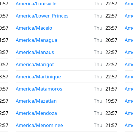
1:57
America/Louisville
Thu
22:57
Ame
0:57
America/Lower_Princes
Thu
22:57
Ame
0:57
America/Maceio
Thu
23:57
Ame
1:57
America/Managua
Thu
20:57
Ame
3:57
America/Manaus
Thu
22:57
Ame
0:57
America/Marigot
Thu
22:57
Ame
3:57
America/Martinique
Thu
22:57
Ame
9:57
America/Matamoros
Thu
21:57
Ame
2:57
America/Mazatlan
Thu
19:57
Ame
2:57
America/Mendoza
Thu
23:57
Ame
2:57
America/Menominee
Thu
21:57
Ame