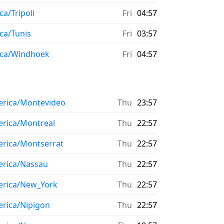
ca/Tripoli
Fri
04:57
ica/Tunis
Fri
03:57
ica/Windhoek
Fri
04:57
rica/Montevideo
Thu
23:57
rica/Montreal
Thu
22:57
rica/Montserrat
Thu
22:57
rica/Nassau
Thu
22:57
rica/New_York
Thu
22:57
rica/Nipigon
Thu
22:57