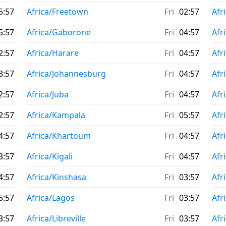
5:57
Africa/Freetown
Fri
02:57
Afr
5:57
Africa/Gaborone
Fri
04:57
Afr
2:57
Africa/Harare
Fri
04:57
Afr
3:57
Africa/Johannesburg
Fri
04:57
Afr
2:57
Africa/Juba
Fri
04:57
Afr
2:57
Africa/Kampala
Fri
05:57
Afr
4:57
Africa/Khartoum
Fri
04:57
Afr
3:57
Africa/Kigali
Fri
04:57
Afr
4:57
Africa/Kinshasa
Fri
03:57
Afr
5:57
Africa/Lagos
Fri
03:57
Afr
3:57
Africa/Libreville
Fri
03:57
Afr