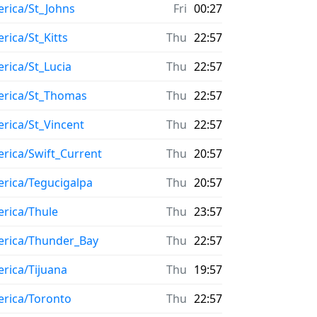
rica/St_Johns
Fri
00:27
rica/St_Kitts
Thu
22:57
rica/St_Lucia
Thu
22:57
rica/St_Thomas
Thu
22:57
rica/St_Vincent
Thu
22:57
rica/Swift_Current
Thu
20:57
rica/Tegucigalpa
Thu
20:57
rica/Thule
Thu
23:57
rica/Thunder_Bay
Thu
22:57
rica/Tijuana
Thu
19:57
rica/Toronto
Thu
22:57