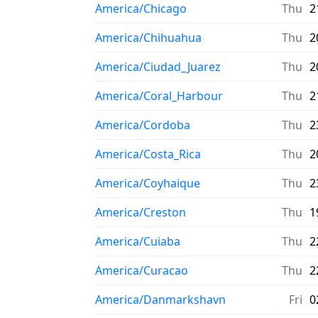
America/Chicago
Thu
2
America/Chihuahua
Thu
2
America/Ciudad_Juarez
Thu
2
America/Coral_Harbour
Thu
2
America/Cordoba
Thu
2
America/Costa_Rica
Thu
2
America/Coyhaique
Thu
2
America/Creston
Thu
1
America/Cuiaba
Thu
2
America/Curacao
Thu
2
America/Danmarkshavn
Fri
0