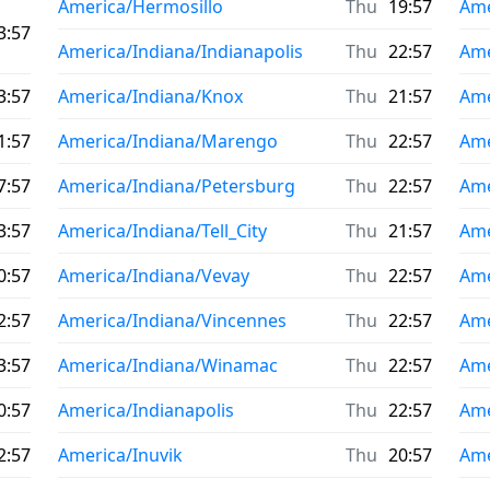
America/Hermosillo
Thu
19:57
Ame
3:57
America/Indiana/Indianapolis
Thu
22:57
Ame
3:57
America/Indiana/Knox
Thu
21:57
Ame
1:57
America/Indiana/Marengo
Thu
22:57
Ame
7:57
America/Indiana/Petersburg
Thu
22:57
Ame
3:57
America/Indiana/Tell_City
Thu
21:57
Ame
0:57
America/Indiana/Vevay
Thu
22:57
Ame
2:57
America/Indiana/Vincennes
Thu
22:57
Ame
3:57
America/Indiana/Winamac
Thu
22:57
Ame
0:57
America/Indianapolis
Thu
22:57
Ame
2:57
America/Inuvik
Thu
20:57
Ame