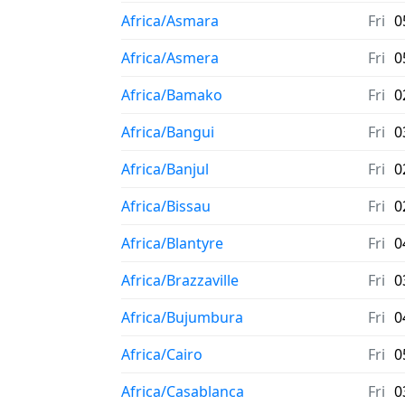
Africa/Asmara
Fri
0
Africa/Asmera
Fri
0
Africa/Bamako
Fri
0
Africa/Bangui
Fri
0
Africa/Banjul
Fri
0
Africa/Bissau
Fri
0
Africa/Blantyre
Fri
0
Africa/Brazzaville
Fri
0
Africa/Bujumbura
Fri
0
Africa/Cairo
Fri
0
Africa/Casablanca
Fri
0