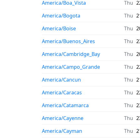
America/Boa_Vista
Thu
2
America/Bogota
Thu
2
America/Boise
Thu
2
America/Buenos_Aires
Thu
2
America/Cambridge_Bay
Thu
2
America/Campo_Grande
Thu
2
America/Cancun
Thu
2
America/Caracas
Thu
2
America/Catamarca
Thu
2
America/Cayenne
Thu
2
America/Cayman
Thu
2