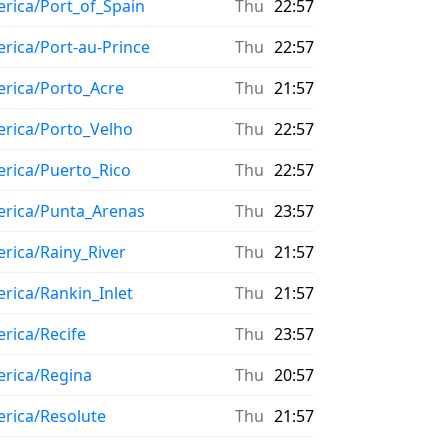
rica/Port_of_Spain
Thu
22:57
rica/Port-au-Prince
Thu
22:57
rica/Porto_Acre
Thu
21:57
rica/Porto_Velho
Thu
22:57
rica/Puerto_Rico
Thu
22:57
rica/Punta_Arenas
Thu
23:57
rica/Rainy_River
Thu
21:57
rica/Rankin_Inlet
Thu
21:57
rica/Recife
Thu
23:57
rica/Regina
Thu
20:57
rica/Resolute
Thu
21:57