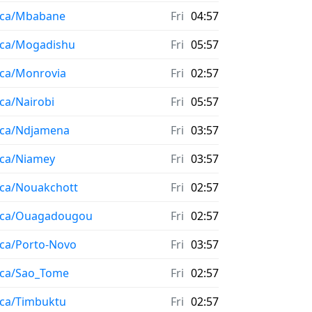
ica/Mbabane
Fri
04:57
ica/Mogadishu
Fri
05:57
ica/Monrovia
Fri
02:57
ica/Nairobi
Fri
05:57
ica/Ndjamena
Fri
03:57
ica/Niamey
Fri
03:57
ica/Nouakchott
Fri
02:57
ica/Ouagadougou
Fri
02:57
ica/Porto-Novo
Fri
03:57
ica/Sao_Tome
Fri
02:57
ica/Timbuktu
Fri
02:57