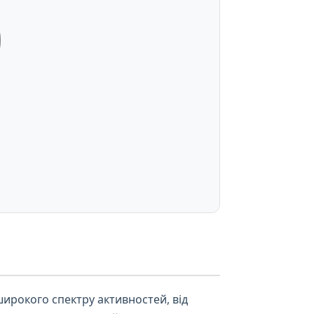
0
ирокого спектру активностей, від