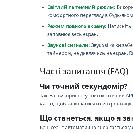
Світлий та темний режим:
Викори
комфортного перегляду в будь-яком
Режим повного екрану:
Натисніть 
заповнює весь екран.
Звукові сигнали:
Звукові кліки заб
таймером, не дивлячись на екран. Ви
Часті запитання (FAQ)
Чи точний секундомір?
Так. Він використовує високоточний AP
часто, щоб залишатися в синхронізації
Що станеться, якщо я з
Ваш сеанс автоматично зберігається у 