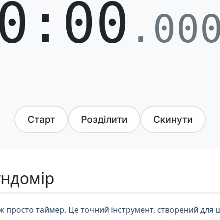
0:00
.00
Старт
Розділити
Скинути
ундомір
 просто таймер. Це точний інструмент, створений для ш