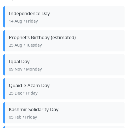
Independence Day
14 Aug
• Friday
Prophet's Birthday (estimated)
25 Aug
• Tuesday
Iqbal Day
09 Nov
• Monday
Quaid-e-Azam Day
25 Dec
• Friday
Kashmir Solidarity Day
05 Feb
• Friday