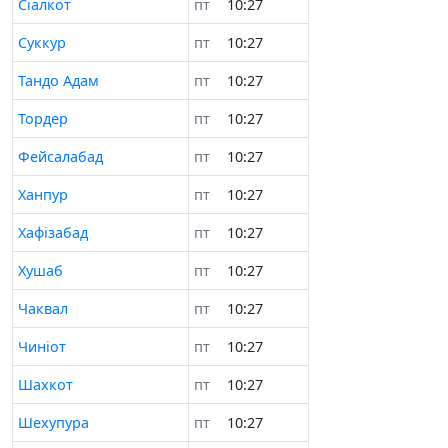
Сіалкот
пт
10:28
Суккур
пт
10:28
Тандо Адам
пт
10:28
Тордер
пт
10:28
Фейсалабад
пт
10:28
Ханпур
пт
10:28
Хафізабад
пт
10:28
Хушаб
пт
10:28
Чаквал
пт
10:28
Чиніот
пт
10:28
Шахкот
пт
10:28
Шехупура
пт
10:28