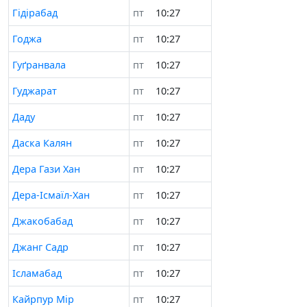
Гідірабад
пт
10:28
Годжа
пт
10:28
Гуґранвала
пт
10:28
Гуджарат
пт
10:28
Даду
пт
10:28
Даска Калян
пт
10:28
Дера Гази Хан
пт
10:28
Дера-Ісмаїл-Хан
пт
10:28
Джакобабад
пт
10:28
Джанг Садр
пт
10:28
Ісламабад
пт
10:28
Кайрпур Мір
пт
10:28