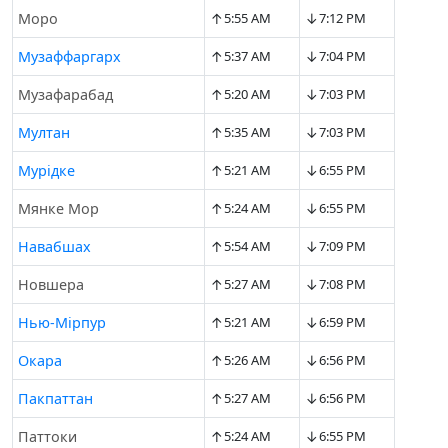
↑
↓
Моро
5:55 AM
7:12 PM
↑
↓
Музaффаргарх
5:37 AM
7:04 PM
↑
↓
Музафарабад
5:20 AM
7:03 PM
↑
↓
Мултан
5:35 AM
7:03 PM
↑
↓
Мурідке
5:21 AM
6:55 PM
↑
↓
Мянке Мор
5:24 AM
6:55 PM
↑
↓
Навабшах
5:54 AM
7:09 PM
↑
↓
Новшера
5:27 AM
7:08 PM
↑
↓
Нью-Мірпур
5:21 AM
6:59 PM
↑
↓
Окара
5:26 AM
6:56 PM
↑
↓
Пакпаттан
5:27 AM
6:56 PM
↑
↓
Паттоки
5:24 AM
6:55 PM