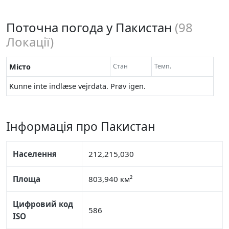
Поточна погода у Пакистан
(
98
Локації)
Місто
Стан
Темп.
Kunne inte indlæse vejrdata. Prøv igen.
Інформація про Пакистан
Населення
212,215,030
Площа
803,940 км²
Цифровий код
586
ISO