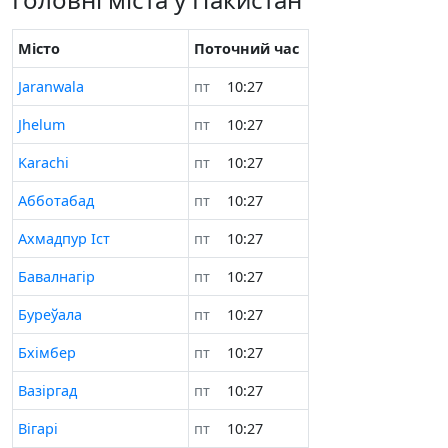
Місто
Поточний час
Jaranwala
пт
10:28
Jhelum
пт
10:28
Karachi
пт
10:28
Абботабад
пт
10:28
Ахмадпур Іст
пт
10:28
Бавалнагір
пт
10:28
Буреўала
пт
10:28
Бхімбер
пт
10:28
Вазіргад
пт
10:28
Вігарі
пт
10:28