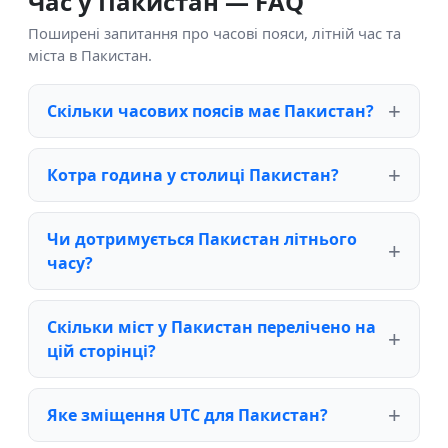
Час у Пакистан — FAQ
Поширені запитання про часові пояси, літній час та
міста в Пакистан.
Скільки часових поясів має Пакистан?
Котра година у столиці Пакистан?
Чи дотримується Пакистан літнього
часу?
Скільки міст у Пакистан перелічено на
цій сторінці?
Яке зміщення UTC для Пакистан?