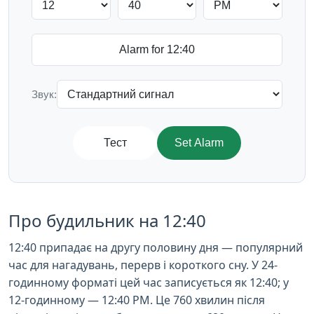
Звук:
Тест
Set Alarm
Про будильник на 12:40
12:40 припадає на другу половину дня — популярний
час для нагадувань, перерв і короткого сну. У 24-
годинному форматі цей час записується як 12:40; у
12-годинному — 12:40 PM. Це 760 хвилин після