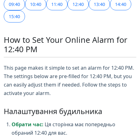
09:40
10:40
11:40
12:40
13:40
14:40
15:40
How to Set Your Online Alarm for
12:40 PM
This page makes it simple to set an alarm for 12:40 PM.
The settings below are pre-filled for 12:40 PM, but you
can easily adjust them if needed. Follow the steps to
activate your alarm.
Налаштування будильника
Обрати час:
Ця сторінка має попередньо
обраний 12:40 для вас.