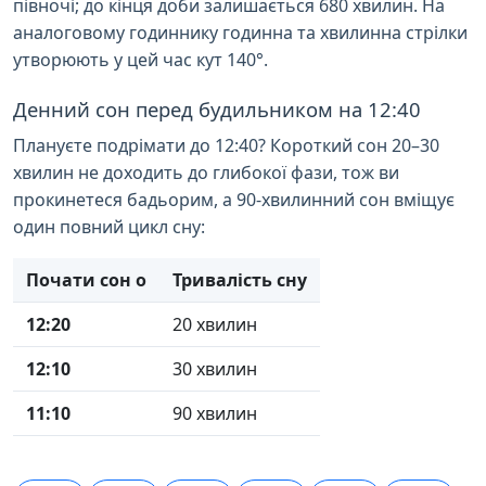
півночі; до кінця доби залишається 680 хвилин. На
аналоговому годиннику годинна та хвилинна стрілки
утворюють у цей час кут 140°.
Денний сон перед будильником на 12:40
Плануєте подрімати до 12:40? Короткий сон 20–30
хвилин не доходить до глибокої фази, тож ви
прокинетеся бадьорим, а 90-хвилинний сон вміщує
один повний цикл сну:
Почати сон о
Тривалість сну
12:20
20 хвилин
12:10
30 хвилин
11:10
90 хвилин