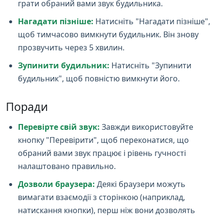
грати обраний вами звук будильника.
Нагадати пізніше:
Натисніть "Нагадати пізніше",
щоб тимчасово вимкнути будильник. Він знову
прозвучить через 5 хвилин.
Зупинити будильник:
Натисніть "Зупинити
будильник", щоб повністю вимкнути його.
Поради
Перевірте свій звук:
Завжди використовуйте
кнопку "Перевірити", щоб переконатися, що
обраний вами звук працює і рівень гучності
налаштовано правильно.
Дозволи браузера:
Деякі браузери можуть
вимагати взаємодії з сторінкою (наприклад,
натискання кнопки), перш ніж вони дозволять