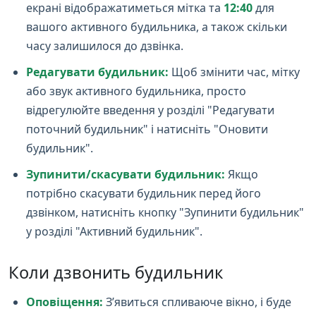
екрані відображатиметься мітка та
12:40
для
вашого активного будильника, а також скільки
часу залишилося до дзвінка.
Редагувати будильник:
Щоб змінити час, мітку
або звук активного будильника, просто
відрегулюйте введення у розділі "Редагувати
поточний будильник" і натисніть "Оновити
будильник".
Зупинити/скасувати будильник:
Якщо
потрібно скасувати будильник перед його
дзвінком, натисніть кнопку "Зупинити будильник"
у розділі "Активний будильник".
Коли дзвонить будильник
Оповіщення:
З’явиться спливаюче вікно, і буде