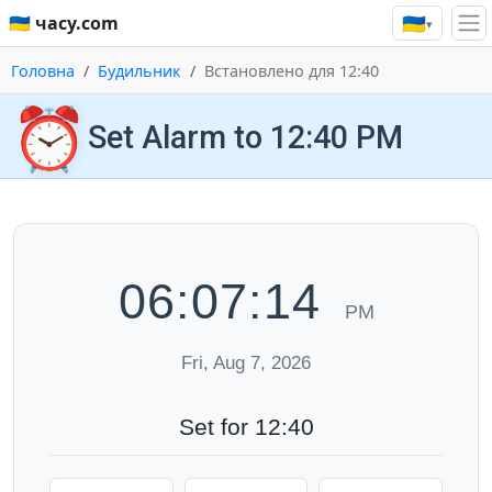
🇺🇦
🇺🇦 часу.com
▾
Головна
Будильник
Встановлено для 12:40
⏰
Set Alarm to 12:40 PM
06:07:14
PM
Fri, Aug 7, 2026
Set for 12:40