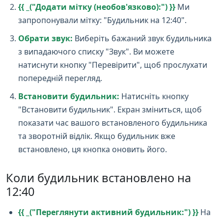
{{ _("Додати мітку (необов'язково):") }}
Ми
запропонували мітку: "Будильник на 12:40".
Обрати звук:
Виберіть бажаний звук будильника
з випадаючого списку "Звук". Ви можете
натиснути кнопку "Перевірити", щоб прослухати
попередній перегляд.
Встановити будильник:
Натисніть кнопку
"Встановити будильник". Екран зміниться, щоб
показати час вашого встановленого будильника
та зворотній відлік. Якщо будильник вже
встановлено, ця кнопка оновить його.
Коли будильник встановлено на
12:40
{{ _("Переглянути активний будильник:") }}
На