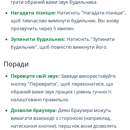
грати обраний вами звук будильника.
Нагадати пізніше:
Натисніть "Нагадати пізніше",
щоб тимчасово вимкнути будильник. Він знову
прозвучить через 5 хвилин.
Зупинити будильник:
Натисніть "Зупинити
будильник", щоб повністю вимкнути його.
Поради
Перевірте свій звук:
Завжди використовуйте
кнопку "Перевірити", щоб переконатися, що
обраний вами звук працює і рівень гучності
налаштовано правильно.
Дозволи браузера:
Деякі браузери можуть
вимагати взаємодії з сторінкою (наприклад,
натискання кнопки), перш ніж вони дозволять