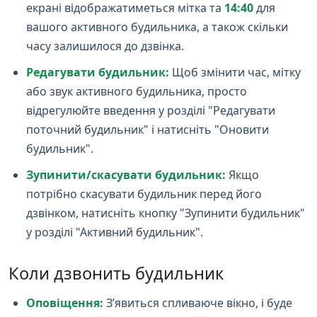
екрані відображатиметься мітка та
14:40
для
вашого активного будильника, а також скільки
часу залишилося до дзвінка.
Редагувати будильник:
Щоб змінити час, мітку
або звук активного будильника, просто
відрегулюйте введення у розділі "Редагувати
поточний будильник" і натисніть "Оновити
будильник".
Зупинити/скасувати будильник:
Якщо
потрібно скасувати будильник перед його
дзвінком, натисніть кнопку "Зупинити будильник"
у розділі "Активний будильник".
Коли дзвонить будильник
Оповіщення:
З’явиться спливаюче вікно, і буде