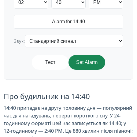
Звук:
Тест
Set Alarm
Про будильник на 14:40
14:40 припадає на другу половину дня — популярний
час для нагадувань, перерв і короткого сну. У 24-
годинному форматі цей час записується як 14:40; у
12-годинному — 2:40 PM. Це 880 хвилин після півночі;