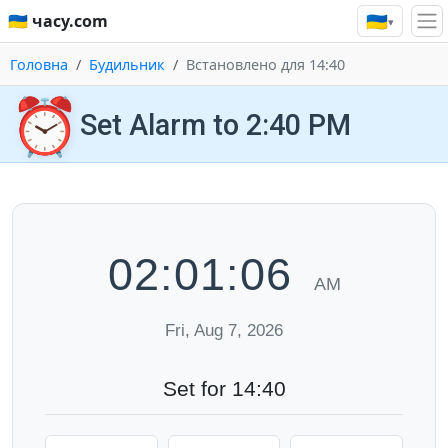
🇺🇦
🇺🇦 часу.com
▾
Головна
Будильник
Встановлено для 14:40
⏰
Set Alarm to 2:40 PM
02:01:07
AM
Fri, Aug 7, 2026
Set for 14:40