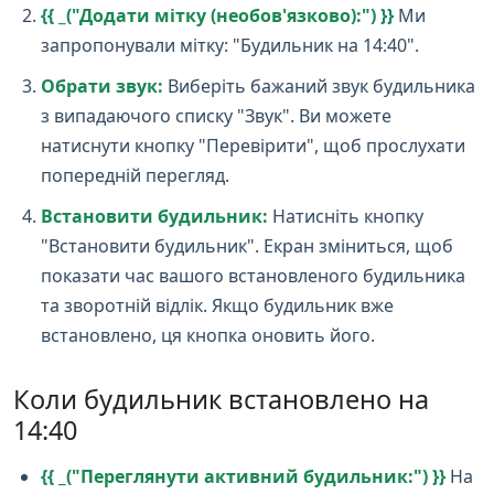
{{ _("Додати мітку (необов'язково):") }}
Ми
запропонували мітку: "Будильник на 14:40".
Обрати звук:
Виберіть бажаний звук будильника
з випадаючого списку "Звук". Ви можете
натиснути кнопку "Перевірити", щоб прослухати
попередній перегляд.
Встановити будильник:
Натисніть кнопку
"Встановити будильник". Екран зміниться, щоб
показати час вашого встановленого будильника
та зворотній відлік. Якщо будильник вже
встановлено, ця кнопка оновить його.
Коли будильник встановлено на
14:40
{{ _("Переглянути активний будильник:") }}
На