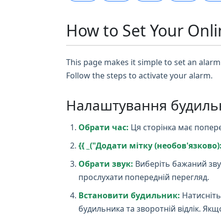
How to Set Your Onli
This page makes it simple to set an alarm 
Follow the steps to activate your alarm.
Налаштування будиль
Обрати час:
Ця сторінка має попере
{{ _("Додати мітку (необов'язково):"
Обрати звук:
Виберіть бажаний зву
прослухати попередній перегляд.
Встановити будильник:
Натисніть
будильника та зворотній відлік. Як