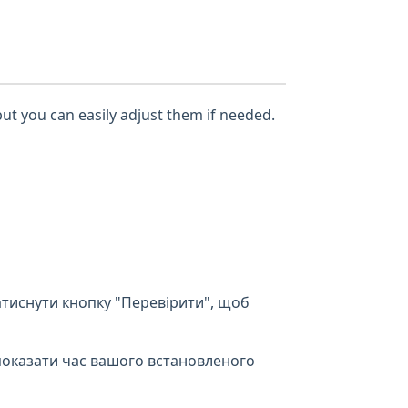
but you can easily adjust them if needed.
атиснути кнопку "Перевірити", щоб
показати час вашого встановленого