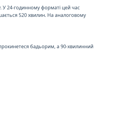
. У 24-годинному форматі цей час
лишається 520 хвилин. На аналоговому
и прокинетеся бадьорим, а 90-хвилинний