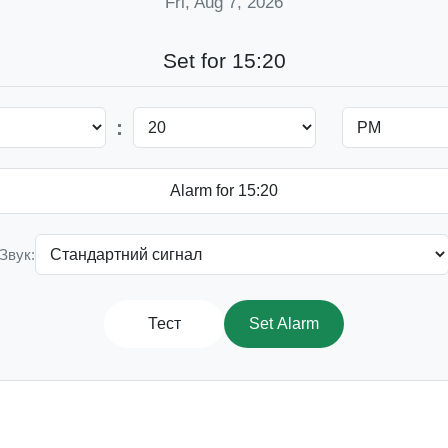
Fri, Aug 7, 2026
Set for 15:20
:
Звук:
Тест
Set Alarm