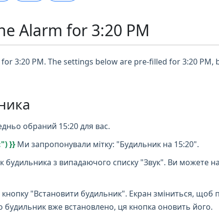
ne Alarm for 3:20 PM
for 3:20 PM. The settings below are pre-filled for 3:20 PM, 
ника
дньо обраний 15:20 для вас.
) }}
Ми запропонували мітку: "Будильник на 15:20".
к будильника з випадаючого списку "Звук". Ви можете н
 кнопку "Встановити будильник". Екран зміниться, щоб 
що будильник вже встановлено, ця кнопка оновить його.