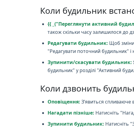
Коли будильник встан
{{ _("Переглянути активний будиль
також скільки часу залишилося до дз
Редагувати будильник:
Щоб змінит
"Редагувати поточний будильник" і 
Зупинити/скасувати будильник:
будильник" у розділі "Активний буди
Коли дзвонить будиль
Оповіщення:
З’явиться спливаюче в
Нагадати пізніше:
Натисніть "Нага
Зупинити будильник:
Натисніть "