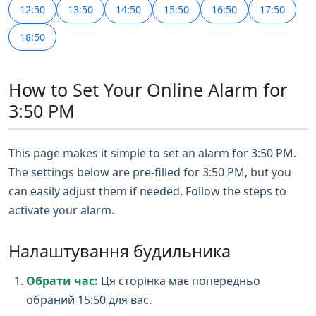
12:50
13:50
14:50
15:50
16:50
17:50
18:50
How to Set Your Online Alarm for
3:50 PM
This page makes it simple to set an alarm for 3:50 PM.
The settings below are pre-filled for 3:50 PM, but you
can easily adjust them if needed. Follow the steps to
activate your alarm.
Налаштування будильника
Обрати час:
Ця сторінка має попередньо
обраний 15:50 для вас.