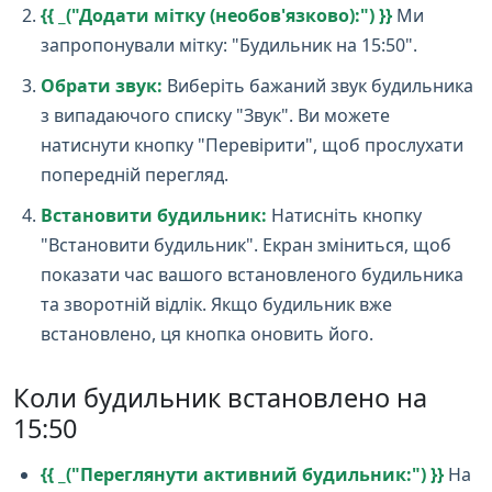
{{ _("Додати мітку (необов'язково):") }}
Ми
запропонували мітку: "Будильник на 15:50".
Обрати звук:
Виберіть бажаний звук будильника
з випадаючого списку "Звук". Ви можете
натиснути кнопку "Перевірити", щоб прослухати
попередній перегляд.
Встановити будильник:
Натисніть кнопку
"Встановити будильник". Екран зміниться, щоб
показати час вашого встановленого будильника
та зворотній відлік. Якщо будильник вже
встановлено, ця кнопка оновить його.
Коли будильник встановлено на
15:50
{{ _("Переглянути активний будильник:") }}
На