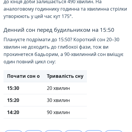
до кінця доби залишається 490 хвилин. На
аналоговому годиннику годинна та хвилинна стрілки
утворюють у цей час кут 175°.
Денний сон перед будильником на 15:50
Плануєте подрімати до 15:50? Короткий сон 20–30
хвилин не доходить до глибокої фази, тож ви
прокинетеся бадьорим, а 90-хвилинний сон вміщує
один повний цикл сну:
Почати сон о
Тривалість сну
15:30
20 хвилин
15:20
30 хвилин
14:20
90 хвилин