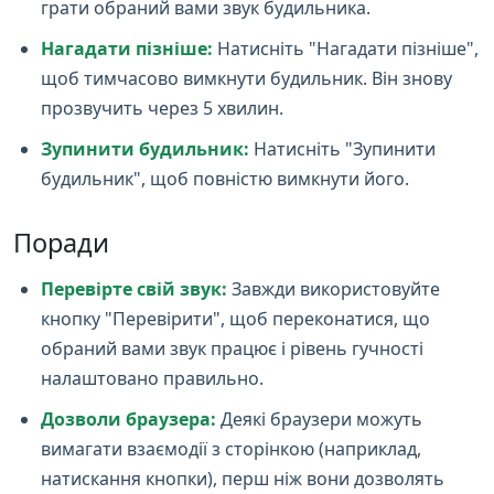
грати обраний вами звук будильника.
Нагадати пізніше:
Натисніть "Нагадати пізніше",
щоб тимчасово вимкнути будильник. Він знову
прозвучить через 5 хвилин.
Зупинити будильник:
Натисніть "Зупинити
будильник", щоб повністю вимкнути його.
Поради
Перевірте свій звук:
Завжди використовуйте
кнопку "Перевірити", щоб переконатися, що
обраний вами звук працює і рівень гучності
налаштовано правильно.
Дозволи браузера:
Деякі браузери можуть
вимагати взаємодії з сторінкою (наприклад,
натискання кнопки), перш ніж вони дозволять