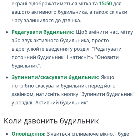
екрані відображатиметься мітка та
15:50
для
вашого активного будильника, а також скільки
часу залишилося до дзвінка.
Редагувати будильник:
Щоб змінити час, мітку
або звук активного будильника, просто
відрегулюйте введення у розділі "Редагувати
поточний будильник" і натисніть "Оновити
будильник".
Зупинити/скасувати будильник:
Якщо
потрібно скасувати будильник перед його
дзвінком, натисніть кнопку "Зупинити будильник"
у розділі "Активний будильник".
Коли дзвонить будильник
Оповіщення:
З’явиться спливаюче вікно, і буде