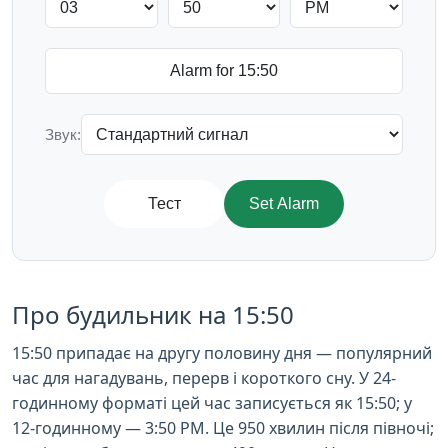
Звук:
Тест
Set Alarm
Про будильник на 15:50
15:50 припадає на другу половину дня — популярний
час для нагадувань, перерв і короткого сну. У 24-
годинному форматі цей час записується як 15:50; у
12-годинному — 3:50 PM. Це 950 хвилин після півночі;