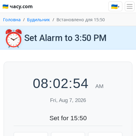
🇺🇦
🇺🇦 часу.com
▾
Головна
Будильник
Встановлено для 15:50
⏰
Set Alarm to 3:50 PM
08:02:55
AM
Fri, Aug 7, 2026
Set for 15:50