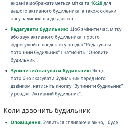
екрані відображатиметься мітка та
16:20
для
вашого активного будильника, а також скільки
часу залишилося до дзвінка.
Редагувати будильник:
Щоб змінити час, мітку
або звук активного будильника, просто
відрегулюйте введення у розділі "Редагувати
поточний будильник" і натисніть "Оновити
будильник".
Зупинити/скасувати будильник:
Якщо
потрібно скасувати будильник перед його
дзвінком, натисніть кнопку "Зупинити будильник"
у розділі "Активний будильник".
Коли дзвонить будильник
Оповіщення:
З’явиться спливаюче вікно, і буде