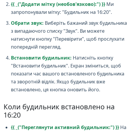
{{ _("Додати мітку (необов'язково):") }}
Ми
запропонували мітку: "Будильник на 16:20".
Обрати звук:
Виберіть бажаний звук будильника
з випадаючого списку "Звук". Ви можете
натиснути кнопку "Перевірити", щоб прослухати
попередній перегляд.
Встановити будильник:
Натисніть кнопку
"Встановити будильник". Екран зміниться, щоб
показати час вашого встановленого будильника
та зворотній відлік. Якщо будильник вже
встановлено, ця кнопка оновить його.
Коли будильник встановлено на
16:20
{{ _("Переглянути активний будильник:") }}
На