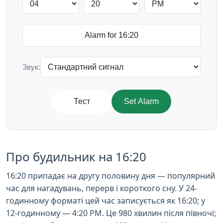
Звук:
Тест
Set Alarm
Про будильник на 16:20
16:20 припадає на другу половину дня — популярний
час для нагадувань, перерв і короткого сну. У 24-
годинному форматі цей час записується як 16:20; у
12-годинному — 4:20 PM. Це 980 хвилин після півночі;