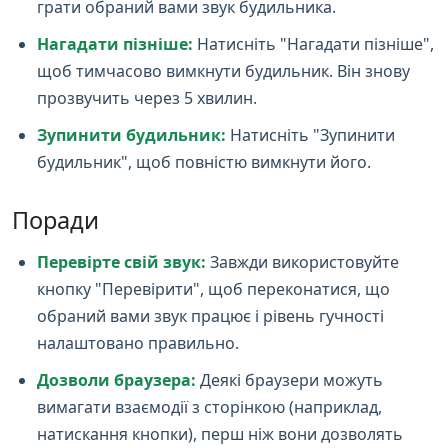
грати обраний вами звук будильника.
Нагадати пізніше:
Натисніть "Нагадати пізніше",
щоб тимчасово вимкнути будильник. Він знову
прозвучить через 5 хвилин.
Зупинити будильник:
Натисніть "Зупинити
будильник", щоб повністю вимкнути його.
Поради
Перевірте свій звук:
Завжди використовуйте
кнопку "Перевірити", щоб переконатися, що
обраний вами звук працює і рівень гучності
налаштовано правильно.
Дозволи браузера:
Деякі браузери можуть
вимагати взаємодії з сторінкою (наприклад,
натискання кнопки), перш ніж вони дозволять