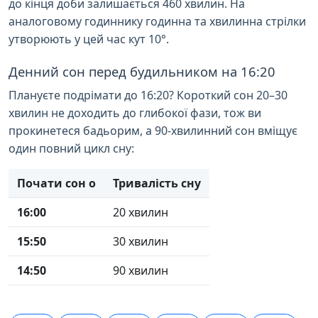
до кінця доби залишається 460 хвилин. На
аналоговому годиннику годинна та хвилинна стрілки
утворюють у цей час кут 10°.
Денний сон перед будильником на 16:20
Плануєте подрімати до 16:20? Короткий сон 20–30
хвилин не доходить до глибокої фази, тож ви
прокинетеся бадьорим, а 90-хвилинний сон вміщує
один повний цикл сну:
Почати сон о
Тривалість сну
16:00
20 хвилин
15:50
30 хвилин
14:50
90 хвилин