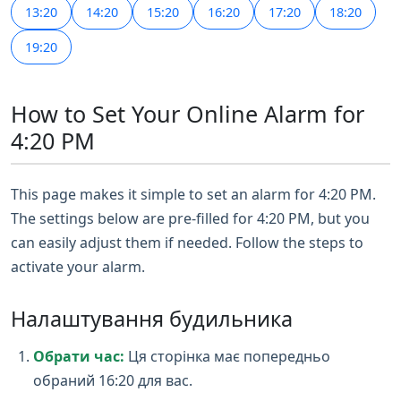
13:20
14:20
15:20
16:20
17:20
18:20
19:20
How to Set Your Online Alarm for
4:20 PM
This page makes it simple to set an alarm for 4:20 PM.
The settings below are pre-filled for 4:20 PM, but you
can easily adjust them if needed. Follow the steps to
activate your alarm.
Налаштування будильника
Обрати час:
Ця сторінка має попередньо
обраний 16:20 для вас.