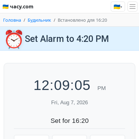
🇺🇦
🇺🇦 часу.com
▾
Головна
Будильник
Встановлено для 16:20
⏰
Set Alarm to 4:20 PM
12:09:06
PM
Fri, Aug 7, 2026
Set for 16:20