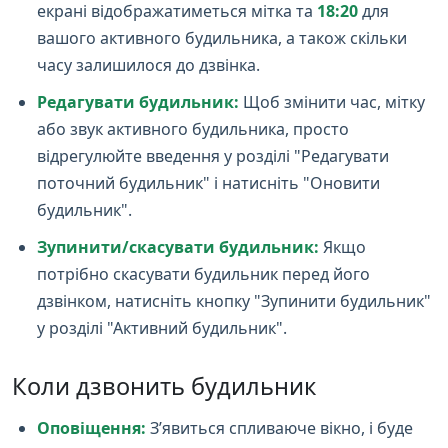
екрані відображатиметься мітка та
18:20
для
вашого активного будильника, а також скільки
часу залишилося до дзвінка.
Редагувати будильник:
Щоб змінити час, мітку
або звук активного будильника, просто
відрегулюйте введення у розділі "Редагувати
поточний будильник" і натисніть "Оновити
будильник".
Зупинити/скасувати будильник:
Якщо
потрібно скасувати будильник перед його
дзвінком, натисніть кнопку "Зупинити будильник"
у розділі "Активний будильник".
Коли дзвонить будильник
Оповіщення:
З’явиться спливаюче вікно, і буде