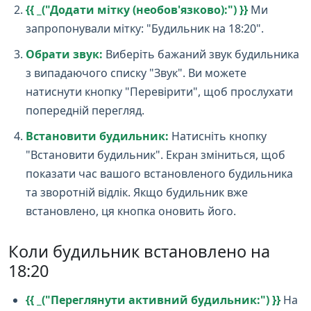
{{ _("Додати мітку (необов'язково):") }}
Ми
запропонували мітку: "Будильник на 18:20".
Обрати звук:
Виберіть бажаний звук будильника
з випадаючого списку "Звук". Ви можете
натиснути кнопку "Перевірити", щоб прослухати
попередній перегляд.
Встановити будильник:
Натисніть кнопку
"Встановити будильник". Екран зміниться, щоб
показати час вашого встановленого будильника
та зворотній відлік. Якщо будильник вже
встановлено, ця кнопка оновить його.
Коли будильник встановлено на
18:20
{{ _("Переглянути активний будильник:") }}
На