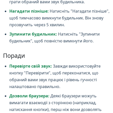
грати обраний вами звук будильника.
Нагадати пізніше:
Натисніть "Нагадати пізніше",
щоб тимчасово вимкнути будильник. Він знову
прозвучить через 5 хвилин.
Зупинити будильник:
Натисніть "Зупинити
будильник", щоб повністю вимкнути його.
Поради
Перевірте свій звук:
Завжди використовуйте
кнопку "Перевірити", щоб переконатися, що
обраний вами звук працює і рівень гучності
налаштовано правильно.
Дозволи браузера:
Деякі браузери можуть
вимагати взаємодії з сторінкою (наприклад,
натискання кнопки), перш ніж вони дозволять