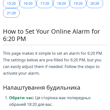
15:20
16:20
17:20
18:20
19:20
20:20
21:20
How to Set Your Online Alarm for
6:20 PM
This page makes it simple to set an alarm for 6:20 PM.
The settings below are pre-filled for 6:20 PM, but you
can easily adjust them if needed. Follow the steps to
activate your alarm.
Налаштування будильника
Обрати час:
Ця сторінка має попередньо
обраний 18:20 для вас.