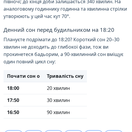
півночі; до кінця доби залишається 340 хвилин. На
аналоговому годиннику годинна та хвилинна стрілки
утворюють у цей час кут 70°.
Денний сон перед будильником на 18:20
Плануєте подрімати до 18:20? Короткий сон 20–30
хвилин не доходить до глибокої фази, тож ви
прокинетеся бадьорим, а 90-хвилинний сон вміщує
один повний цикл сну:
Почати сон о
Тривалість сну
18:00
20 хвилин
17:50
30 хвилин
16:50
90 хвилин