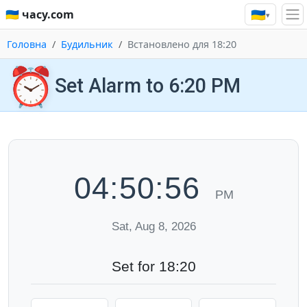
🇺🇦
🇺🇦 часу.com
▾
Головна
Будильник
Встановлено для 18:20
⏰
Set Alarm to 6:20 PM
04:50:56
PM
Sat, Aug 8, 2026
Set for 18:20