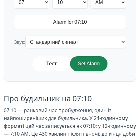
Звук:
Тест
Set Alarm
Про будильник на 07:10
07:10 — ранковий час пробудження, один із
найпоширеніших для будильника. У 24-годинному
форматі цей час записується як 07:10; у 12-годинному
— 7:10 AM. Це 430 хвилин після півночі; до кінця доби