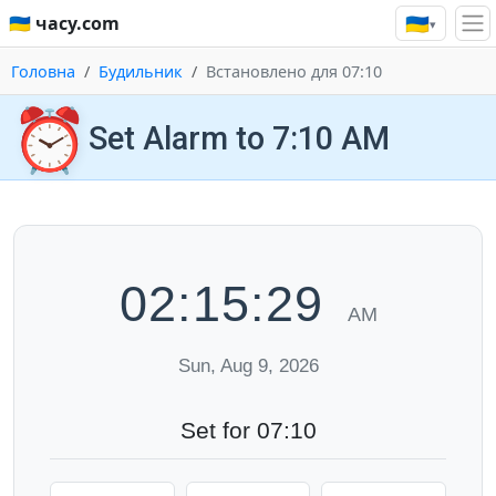
🇺🇦
🇺🇦 часу.com
▾
Головна
Будильник
Встановлено для 07:10
⏰
Set Alarm to 7:10 AM
02:15:29
AM
Sun, Aug 9, 2026
Set for 07:10