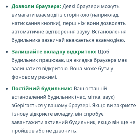
Дозволи браузера:
Деякі браузери можуть
вимагати взаємодії з сторінкою (наприклад,
натискання кнопки), перш ніж вони дозволять
автоматичне відтворення звуку. Встановлення
будильника зазвичай вважається взаємодією.
Залишайте вкладку відкритою:
Щоб
будильник працював, ця вкладка браузера має
залишатися відкритою. Вона може бути у
фоновому режимі.
Постійний будильник:
Ваш останній
встановлений будильник (час, мітка, звук)
зберігається у вашому браузері. Якщо ви закриєте
і знову відкриєте вкладку, він спробує
завантажити активний будильник, якщо він ще не
пройшов або не дзвонить.