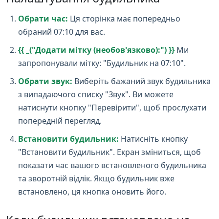
Обрати час:
Ця сторінка має попередньо
обраний 07:10 для вас.
{{ _("Додати мітку (необов'язково):") }}
Ми
запропонували мітку: "Будильник на 07:10".
Обрати звук:
Виберіть бажаний звук будильника
з випадаючого списку "Звук". Ви можете
натиснути кнопку "Перевірити", щоб прослухати
попередній перегляд.
Встановити будильник:
Натисніть кнопку
"Встановити будильник". Екран зміниться, щоб
показати час вашого встановленого будильника
та зворотній відлік. Якщо будильник вже
встановлено, ця кнопка оновить його.