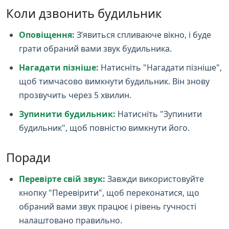
Коли дзвонить будильник
Оповіщення:
З’явиться спливаюче вікно, і буде
грати обраний вами звук будильника.
Нагадати пізніше:
Натисніть "Нагадати пізніше",
щоб тимчасово вимкнути будильник. Він знову
прозвучить через 5 хвилин.
Зупинити будильник:
Натисніть "Зупинити
будильник", щоб повністю вимкнути його.
Поради
Перевірте свій звук:
Завжди використовуйте
кнопку "Перевірити", щоб переконатися, що
обраний вами звук працює і рівень гучності
налаштовано правильно.