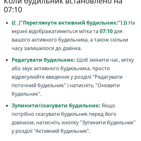
Коли будильник встановлено на
07:10
{{ _("Переглянути активний будильник:") }}
На
екрані відображатиметься мітка та
07:10
для
вашого активного будильника, а також скільки
часу залишилося до дзвінка.
Редагувати будильник:
Щоб змінити час, мітку
або звук активного будильника, просто
відрегулюйте введення у розділі "Редагувати
поточний будильник" і натисніть "Оновити
будильник".
Зупинити/скасувати будильник:
Якщо
потрібно скасувати будильник перед його
дзвінком, натисніть кнопку "Зупинити будильник"
у розділі "Активний будильник".