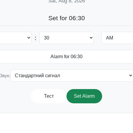
Sat, Aug 8, 2026
Set for 06:30
:
Звук:
Тест
Set Alarm