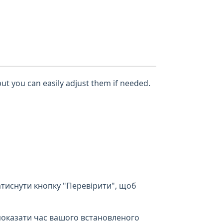
but you can easily adjust them if needed.
атиснути кнопку "Перевірити", щоб
показати час вашого встановленого