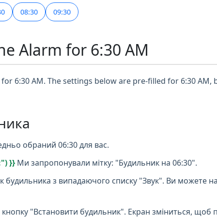
30
08:30
09:30
ne Alarm for 6:30 AM
for 6:30 AM. The settings below are pre-filled for 6:30 AM, 
ника
дньо обраний 06:30 для вас.
) }}
Ми запропонували мітку: "Будильник на 06:30".
к будильника з випадаючого списку "Звук". Ви можете н
 кнопку "Встановити будильник". Екран зміниться, щоб 