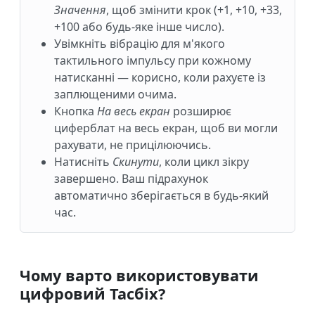
Значення
, щоб змінити крок (+1, +10, +33,
+100 або будь-яке інше число).
Увімкніть вібрацію для м'якого
тактильного імпульсу при кожному
натисканні — корисно, коли рахуєте із
заплющеними очима.
Кнопка
На весь екран
розширює
циферблат на весь екран, щоб ви могли
рахувати, не прицілюючись.
Натисніть
Скинути
, коли цикл зікру
завершено. Ваш підрахунок
автоматично зберігається в будь-який
час.
Чому варто використовувати
цифровий Тасбіх?