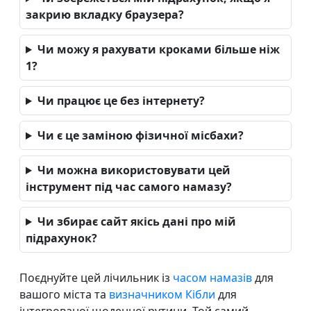
закрию вкладку браузера?
Чи можу я рахувати кроками більше ніж
1?
Чи працює це без інтернету?
Чи є це заміною фізичної місбахи?
Чи можна використовувати цей
інструмент під час самого намазу?
Чи збирає сайт якісь дані про мій
підрахунок?
Поєднуйте цей лічильник із
часом намазів
для
вашого міста та
визначником Кібли
для