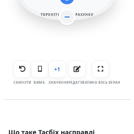
ТОРКНІТЬСЯ ДЛЯ РАХУНКУ
+1
СКИНУТИ
ВИМК.
ЗНАЧЕННЯ
РЕДАГУВАТИ
НА ВЕСЬ ЕКРАН
Що таке Тасбіх насправді