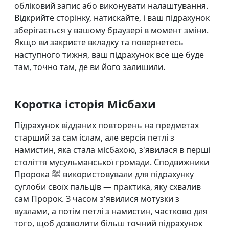
обліковий запис або виконувати налаштування.
Відкрийте сторінку, натискайте, і ваш підрахунок
зберігається у вашому браузері в момент зміни.
Якщо ви закриєте вкладку та повернетесь
наступного тижня, ваш підрахунок все ще буде
там, точно там, де ви його залишили.
Коротка історія Місбахи
Підрахунок відданих повторень на предметах
старший за сам іслам, але версія петлі з
намистин, яка стала місбахою, з'явилася в перші
століття мусульманської громади. Сподвижники
Пророка ﷺ використовували для підрахунку
суглоби своїх пальців — практика, яку схвалив
сам Пророк. З часом з'явилися мотузки з
вузлами, а потім петлі з намистин, частково для
того, щоб дозволити більш точний підрахунок