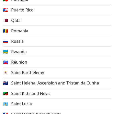
🇵🇷
Puerto Rico
🇶🇦
Qatar
🇷🇴
Romania
🇷🇺
Russia
🇷🇼
Rwanda
🇷🇪
Réunion
🇧🇱
Saint Barthélemy
🇸🇭
Saint Helena, Ascension and Tristan da Cunha
🇰🇳
Saint Kitts and Nevis
🇱🇨
Saint Lucia