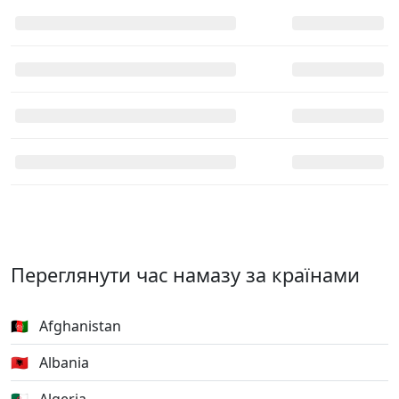
Переглянути час намазу за країнами
🇦🇫
Afghanistan
🇦🇱
Albania