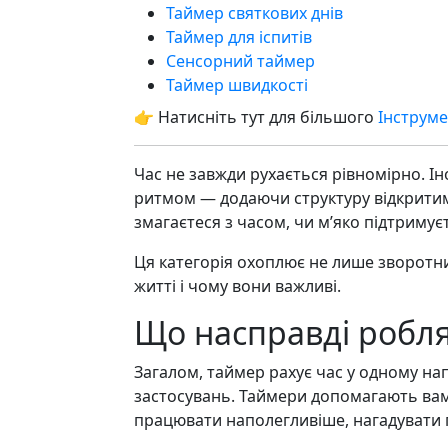
Таймер святкових днів
Таймер для іспитів
Сенсорний таймер
Таймер швидкості
👉 Натисніть тут для більшого
Інструме
Час не завжди рухається рівномірно. І
ритмом — додаючи структуру відкритим 
змагаєтеся з часом, чи м’яко підтримує
Ця категорія охоплює не лише зворотний
житті і чому вони важливі.
Що насправді робл
Загалом, таймер рахує час у одному н
застосувань. Таймери допомагають вам
працювати наполегливіше, нагадувати 