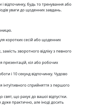
 і відпочинку, будь то тренування або
одів уваги до щоденних завдань.
ізницю.
для коротких сесій або щоденних
 замість зворотного відліку з певного
ля презентацій, кіл або робочих
оти і 10 секунд відпочинку. Чудово
ля інтуїтивного сприйняття з першого
 свят, що рахує до вашої відпустки.
 дуже практично, але іноді досить