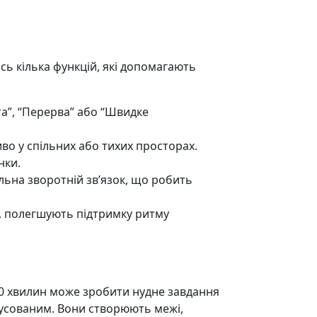
сь кілька функцій, які допомагають
та”, “Перерва” або “Швидке
во у спільних або тихих просторах.
нки.
льна зворотній зв’язок, що робить
, полегшують підтримку ритму
10 хвилин може зробити нудне завдання
усованим. Вони створюють межі,