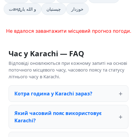
خوزدار
چیستیان
تандو الله یار
Не вдалося завантажити місцевий прогноз погоди.
Час у Karachi — FAQ
Відповіді оновлюються при кожному запиті на основі
поточного місцевого часу, часового поясу та статусу
літнього часу в Karachi.
Котра година у Karachi зараз?
Який часовий пояс використовує
Karachi?