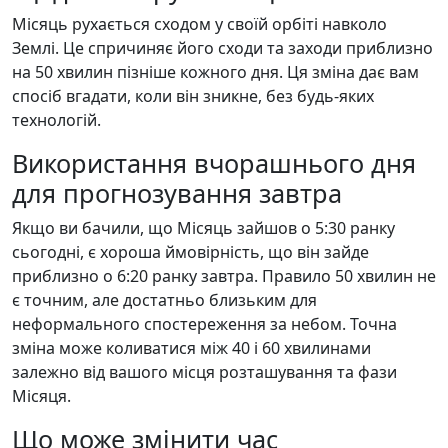
Місяць рухається сходом у своїй орбіті навколо
Землі. Це спричиняє його сходи та заходи приблизно
на 50 хвилин пізніше кожного дня. Ця зміна дає вам
спосіб вгадати, коли він зникне, без будь-яких
технологій.
Використання вчорашнього дня
для прогнозування завтра
Якщо ви бачили, що Місяць зайшов о 5:30 ранку
сьогодні, є хороша ймовірність, що він зайде
приблизно о 6:20 ранку завтра. Правило 50 хвилин не
є точним, але достатньо близьким для
неформального спостереження за небом. Точна
зміна може коливатися між 40 і 60 хвилинами
залежно від вашого місця розташування та фази
Місяця.
Що може змінити час