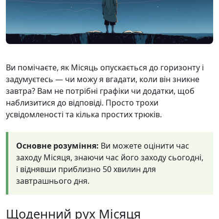
Ви помічаєте, як Місяць опускається до горизонту і
задумуєтесь — чи можу я вгадати, коли він зникне
завтра? Вам не потрібні графіки чи додатки, щоб
наблизитися до відповіді. Просто трохи
усвідомленості та кілька простих трюків.
Основне розуміння:
Ви можете оцінити час
заходу Місяця, знаючи час його заходу сьогодні,
і віднявши приблизно 50 хвилин для
завтрашнього дня.
Щоденний рух Місяця