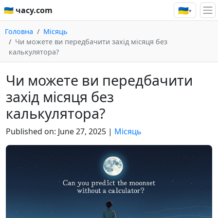
🇺🇦
🇺🇦 часу.com
▾
Головна
Місяць
Чи можете ви передбачити захід місяця без
калькулятора?
Чи можете ви передбачити
захід місяця без
калькулятора?
Published on:
June 27, 2025
|
Місяць