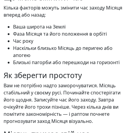
Кілька факторів можуть змінити час заходу Місяця
вперед або назад:
Ваша широта на Землі
Фаза Місяця та його положення в орбіті
Час року
Наскільки близько Місяць до перигею або
апогею
Близькі пагорби або перешкоди на горизонті
Як зберегти простоту
Вам не потрібно надто заморочуватися. Місяць
стабільний у своєму русі. Починайте спостерігати
його щодня. Записуйте час його заходу. Завтра
очікуйте його трохи пізніше. Через кілька днів ви
помітите закономірність — і раптом почнете
прогнозувати заход Місяця візуально.