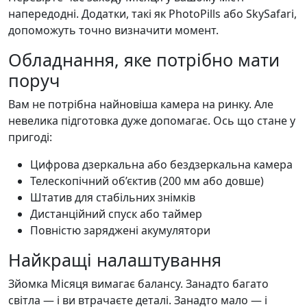
напередодні. Додатки, такі як PhotoPills або SkySafari,
допоможуть точно визначити момент.
Обладнання, яке потрібно мати
поруч
Вам не потрібна найновіша камера на ринку. Але
невелика підготовка дуже допомагає. Ось що стане у
пригоді:
Цифрова дзеркальна або бездзеркальна камера
Телескопічний об’єктив (200 мм або довше)
Штатив для стабільних знімків
Дистанційний спуск або таймер
Повністю заряджені акумулятори
Найкращі налаштування
Зйомка Місяця вимагає балансу. Занадто багато
світла — і ви втрачаєте деталі. Занадто мало — і