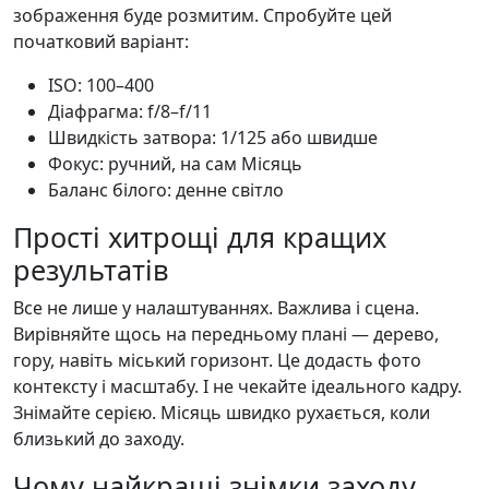
зображення буде розмитим. Спробуйте цей
початковий варіант:
ISO: 100–400
Діафрагма: f/8–f/11
Швидкість затвора: 1/125 або швидше
Фокус: ручний, на сам Місяць
Баланс білого: денне світло
Прості хитрощі для кращих
результатів
Все не лише у налаштуваннях. Важлива і сцена.
Вирівняйте щось на передньому плані — дерево,
гору, навіть міський горизонт. Це додасть фото
контексту і масштабу. І не чекайте ідеального кадру.
Знімайте серією. Місяць швидко рухається, коли
близький до заходу.
Чому найкращі знімки заходу