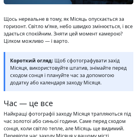
Щось нереальне в тому, як Місяць опускається за
горизонт. Світло м’яке, небо швидко змінюється, і все
здається спокійним. Зняти цей момент камерою?
Цілком можливо — і варто.
Короткий огляд:
Щоб сфотографувати захід
Місяця, використовуйте штатив, знімайте перед
сходом сонця і плануйте час за допомогою
додатку або календаря заходу Місяця.
Час — це все
Найкращі фотографії заходу Місяця трапляються під
час золотої або синьої години. Саме перед сходом
сонця, коли світло тепле, але Місяць ще видимий.
Перевірте час заходу Місяця у вашому місті