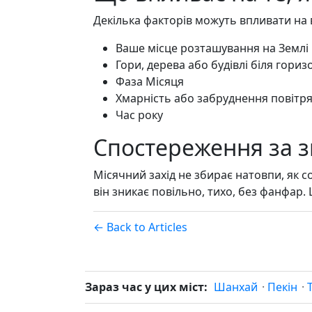
Декілька факторів можуть впливати на 
Ваше місце розташування на Землі
Гори, дерева або будівлі біля гориз
Фаза Місяця
Хмарність або забруднення повітр
Час року
Спостереження за з
Місячний захід не збирає натовпи, як 
він зникає повільно, тихо, без фанфар. 
← Back to Articles
Зараз час у цих міст:
Шанхай
·
Пекін
·