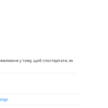
землююче у тому, щоб спостерігати, як
апур