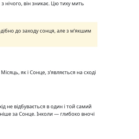
з нічого, він зникає. Цю тиху мить
дібно до заходу сонця, але з м’якшим
Місяць, як і Сонце, з’являється на сході
ід не відбувається в один і той самий
аніше за Сонце. Інколи — глибоко вночі