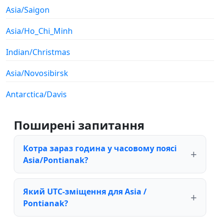
Asia/Saigon
Asia/Ho_Chi_Minh
Indian/Christmas
Asia/Novosibirsk
Antarctica/Davis
Поширені запитання
Котра зараз година у часовому поясі
Asia/Pontianak?
Який UTC-зміщення для Asia /
Pontianak?