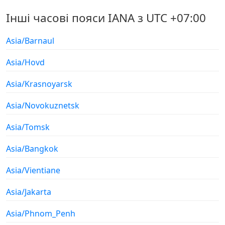
Інші часові пояси IANA з UTC +07:00
Asia/Barnaul
Asia/Hovd
Asia/Krasnoyarsk
Asia/Novokuznetsk
Asia/Tomsk
Asia/Bangkok
Asia/Vientiane
Asia/Jakarta
Asia/Phnom_Penh