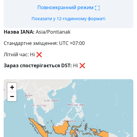
⛶
Повноекранний режим
Показати у 12-годинному форматі
Назва IANA:
Asia/Pontianak
Стандартне зміщення: UTC +07:00
Літній час: Ні ❌
Зараз спостерігається DST:
Ні
❌
+
−