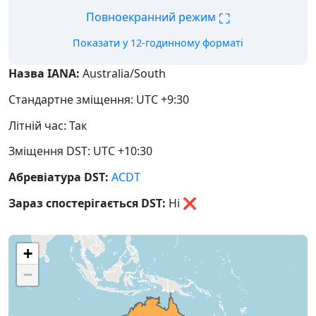
⛶
Повноекранний режим
Показати у 12-годинному форматі
Назва IANA:
Australia/South
Стандартне зміщення: UTC +9:30
Літній час: Так
Зміщення DST: UTC +10:30
Абревіатура DST:
ACDT
Зараз спостерігається DST:
Ні
❌
+
−