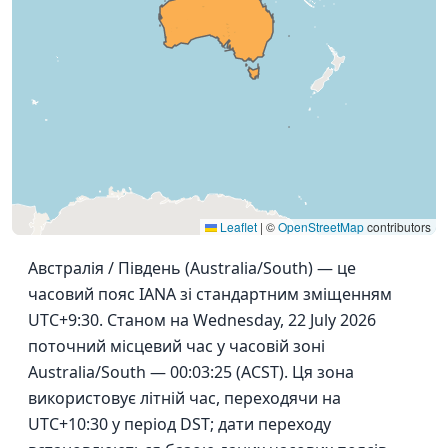
Leaflet
|
©
OpenStreetMap
contributors
Австралія / Південь (Australia/South) — це
часовий пояс IANA зі стандартним зміщенням
UTC+9:30. Станом на Wednesday, 22 July 2026
поточний місцевий час у часовій зоні
Australia/South — 00:03:25 (ACST). Ця зона
використовує літній час, переходячи на
UTC+10:30 у період DST; дати переходу