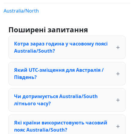
Australia/North
Поширені запитання
Котра зараз година у часовому поясі
Australia/South?
Який UTC-зміщення для Австралія /
Південь?
Чи дотримується Australia/South
літнього часу?
Які країни використовують часовий
пояс Australia/South?