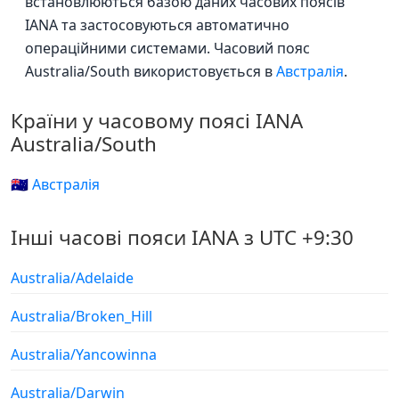
встановлюються базою даних часових поясів
IANA та застосовуються автоматично
операційними системами. Часовий пояс
Australia/South використовується в
Австралія
.
Країни у часовому поясі IANA
Australia/South
🇦🇺 Австралія
Інші часові пояси IANA з UTC +9:30
Australia/Adelaide
Australia/Broken_Hill
Australia/Yancowinna
Australia/Darwin