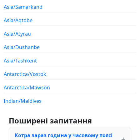
Asia/Samarkand
Asia/Aqtobe
Asia/Atyrau
Asia/Dushanbe
Asia/Tashkent
Antarctica/Vostok
Antarctica/Mawson
Indian/Maldives
Поширені запитання
Котра зараз година у часовому поясі