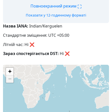
⛶
Повноекранний режим
Показати у 12-годинному форматі
Назва IANA:
Indian/Kerguelen
Стандартне зміщення: UTC +05:00
Літній час: Ні ❌
Зараз спостерігається DST:
Ні
❌
+
−