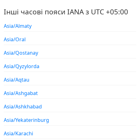
Інші часові пояси IANA з UTC +05:00
Asia/Almaty
Asia/Oral
Asia/Qostanay
Asia/Qyzylorda
Asia/Aqtau
Asia/Ashgabat
Asia/Ashkhabad
Asia/Yekaterinburg
Asia/Karachi