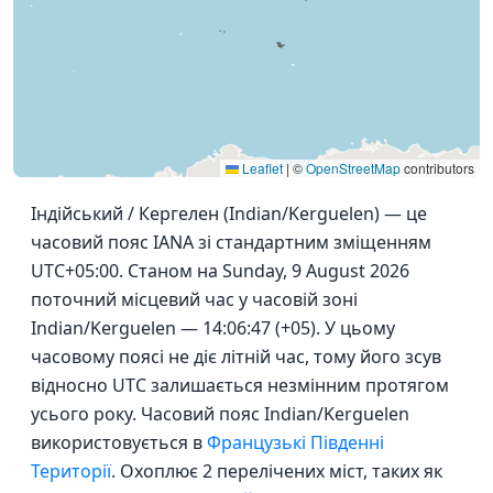
Leaflet
|
©
OpenStreetMap
contributors
Індійський / Кергелен (Indian/Kerguelen) — це
часовий пояс IANA зі стандартним зміщенням
UTC+05:00. Станом на Sunday, 9 August 2026
поточний місцевий час у часовій зоні
Indian/Kerguelen — 14:06:47 (+05). У цьому
часовому поясі не діє літній час, тому його зсув
відносно UTC залишається незмінним протягом
усього року. Часовий пояс Indian/Kerguelen
використовується в
Французькі Південні
Території
. Охоплює 2 перелічених міст, таких як