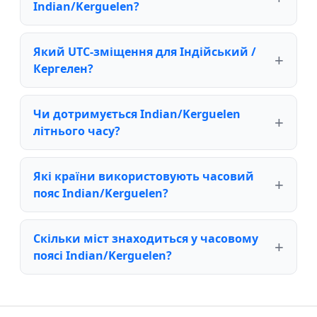
Indian/Kerguelen?
Який UTC-зміщення для Індійський /
Кергелен?
Чи дотримується Indian/Kerguelen
літнього часу?
Які країни використовують часовий
пояс Indian/Kerguelen?
Скільки міст знаходиться у часовому
поясі Indian/Kerguelen?