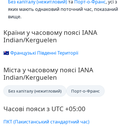
Без капіталу (нежитловий)
та
Порт-о-Франс
, усі з
яких мають однаковий поточний час, показаний
вище.
Країни у часовому поясі IANA
Indian/Kerguelen
🇹🇫 Французькі Південні Території
Міста у часовому поясі IANA
Indian/Kerguelen
Без капіталу (нежитловий)
Порт-о-Франс
Часові пояси з UTC +05:00
ПКТ (Пакистанський стандартний час)