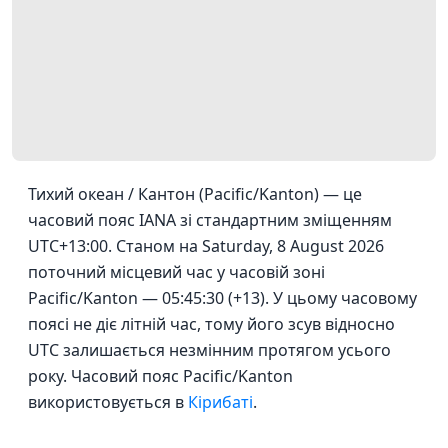
Тихий океан / Кантон (Pacific/Kanton) — це
часовий пояс IANA зі стандартним зміщенням
UTC+13:00. Станом на Saturday, 8 August 2026
поточний місцевий час у часовій зоні
Pacific/Kanton — 05:45:30 (+13). У цьому часовому
поясі не діє літній час, тому його зсув відносно
UTC залишається незмінним протягом усього
року. Часовий пояс Pacific/Kanton
використовується в
Кірибаті
.