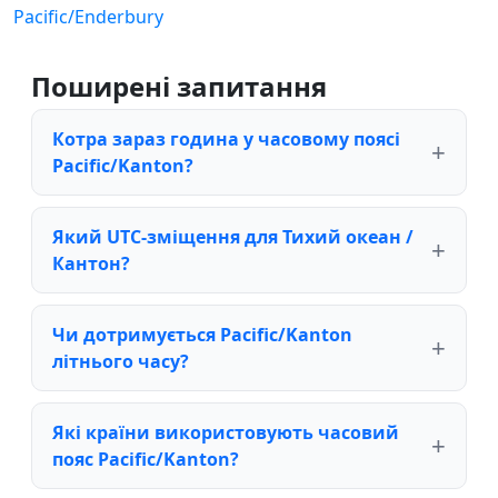
Pacific/Enderbury
Поширені запитання
Котра зараз година у часовому поясі
Pacific/Kanton?
Який UTC-зміщення для Тихий океан /
Кантон?
Чи дотримується Pacific/Kanton
літнього часу?
Які країни використовують часовий
пояс Pacific/Kanton?