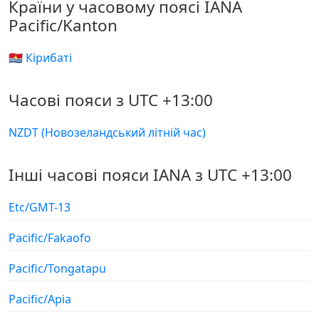
Країни у часовому поясі IANA
Pacific/Kanton
🇰🇮 Кірибаті
Часові пояси з UTC +13:00
NZDT (Новозеландський літній час)
Інші часові пояси IANA з UTC +13:00
Etc/GMT-13
Pacific/Fakaofo
Pacific/Tongatapu
Pacific/Apia