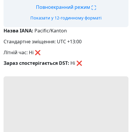
⛶
Повноекранний режим
Показати у 12-годинному форматі
Назва IANA:
Pacific/Kanton
Стандартне зміщення: UTC +13:00
Літній час: Ні ❌
Зараз спостерігається DST:
Ні
❌