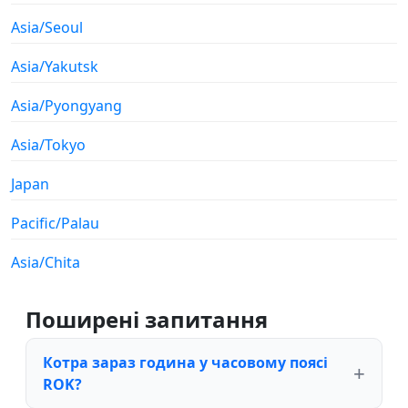
Asia/Seoul
Asia/Yakutsk
Asia/Pyongyang
Asia/Tokyo
Japan
Pacific/Palau
Asia/Chita
Поширені запитання
Котра зараз година у часовому поясі
ROK?