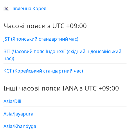
🇰🇷 Південна Корея
Часові пояси з UTC +09:00
JST (Японський стандартний час)
ВІТ (Часовий пояс Індонезії (східний індонезійський
час))
КСТ (Корейський стандартний час)
Інші часові пояси IANA з UTC +09:00
Asia/Dili
Asia/Jayapura
Asia/Khandyga