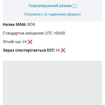
⛶
Повноекранний режим
Показати у 12-годинному форматі
Назва IANA:
ROK
Стандартне зміщення: UTC +09:00
Літній час: Ні ❌
Зараз спостерігається DST:
Ні
❌