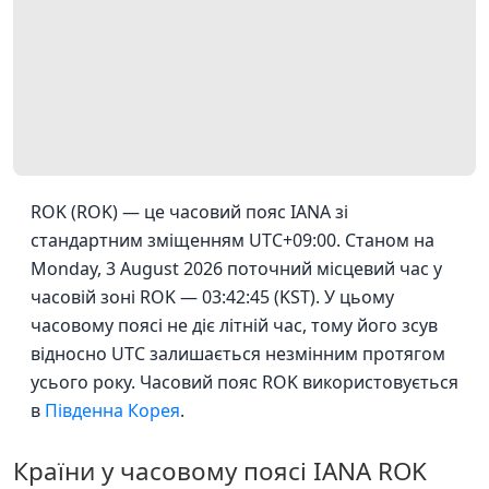
ROK (ROK) — це часовий пояс IANA зі
стандартним зміщенням UTC+09:00. Станом на
Monday, 3 August 2026 поточний місцевий час у
часовій зоні ROK — 03:42:45 (KST). У цьому
часовому поясі не діє літній час, тому його зсув
відносно UTC залишається незмінним протягом
усього року. Часовий пояс ROK використовується
в
Південна Корея
.
Країни у часовому поясі IANA ROK