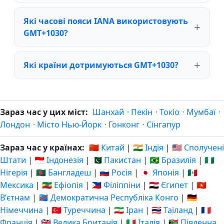
Які часові пояси IANA використовують
GMT+1030?
Які країни дотримуються GMT+1030?
Зараз час у цих міст:
Шанхай
·
Пекін
·
Токіо
·
Мумбаї
·
Лондон
·
Місто Нью-Йорк
·
Гонконг
·
Сінгапур
Зараз час у країнах:
🇨🇳 Китай
|
🇮🇳 Індія
|
🇺🇸 Сполучені
Штати
|
🇮🇩 Індонезія
|
🇵🇰 Пакистан
|
🇧🇷 Бразилія
|
🇳🇬
Нігерія
|
🇧🇩 Бангладеш
|
🇷🇺 Росія
|
🇯🇵 Японія
|
🇲🇽
Мексика
|
🇪🇹 Ефіопія
|
🇵🇭 Філіппіни
|
🇪🇬 Єгипет
|
🇻🇳
Вʼєтнам
|
🇨🇩 Демократична Республіка Конго
|
🇩🇪
Німеччина
|
🇹🇷 Туреччина
|
🇮🇷 Іран
|
🇹🇭 Таїланд
|
🇫🇷
Франція
|
🇬🇧 Велика Британія
|
🇮🇹 Італія
|
🇿🇦 Південна