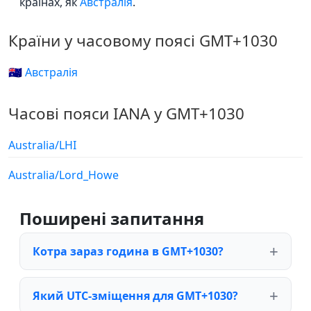
країнах, як
Австралія
.
Країни у часовому поясі GMT+1030
🇦🇺 Австралія
Часові пояси IANA у GMT+1030
Australia/LHI
Australia/Lord_Howe
Поширені запитання
Котра зараз година в GMT+1030?
Який UTC-зміщення для GMT+1030?