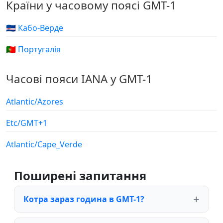
Країни у часовому поясі GMT-1
🇨🇻 Кабо-Верде
🇵🇹 Португалія
Часові пояси IANA у GMT-1
Atlantic/Azores
Etc/GMT+1
Atlantic/Cape_Verde
Поширені запитання
Котра зараз година в GMT-1?