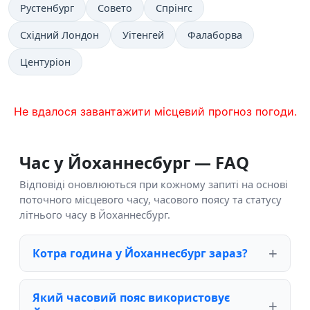
Рустенбург
Совето
Спрінгс
Східний Лондон
Уітенгей
Фалаборва
Центуріон
Не вдалося завантажити місцевий прогноз погоди.
Час у Йоханнесбург — FAQ
Відповіді оновлюються при кожному запиті на основі
поточного місцевого часу, часового поясу та статусу
літнього часу в Йоханнесбург.
Котра година у Йоханнесбург зараз?
Який часовий пояс використовує