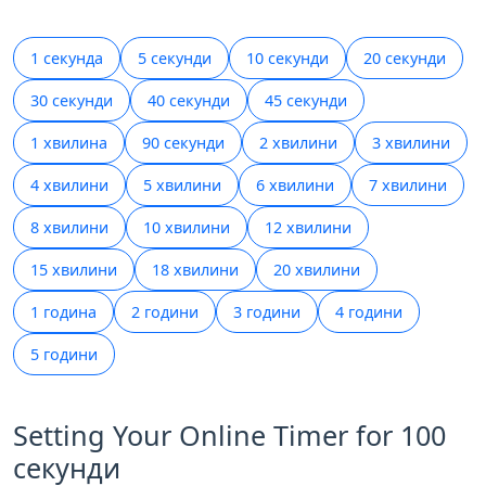
1 секунда
5 секунди
10 секунди
20 секунди
30 секунди
40 секунди
45 секунди
1 хвилина
90 секунди
2 хвилини
3 хвилини
4 хвилини
5 хвилини
6 хвилини
7 хвилини
8 хвилини
10 хвилини
12 хвилини
15 хвилини
18 хвилини
20 хвилини
1 година
2 години
3 години
4 години
5 години
Setting Your Online Timer for 100
секунди