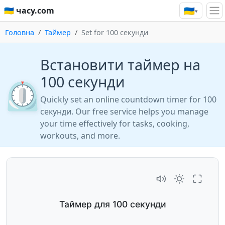
🇺🇦
🇺🇦 часу.com
▾
Головна
Таймер
Set for 100 секунди
Встановити таймер на
100 секунди
⏲️
Quickly set an online countdown timer for 100
секунди. Our free service helps you manage
your time effectively for tasks, cooking,
workouts, and more.