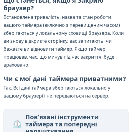
Що станеться, якщо я закрию
браузер?
Встановлена тривалість, назва та стан роботи
вашого таймера (включно з перевищеним часом)
зберігаються у локальному сховищі браузера. Коли
ви знову відкриєте сторінку, вас запитають, чи
бажаєте ви відновити таймер. Якщо таймер
працював, час, що минув під час закриття, буде
враховано.
Чи є мої дані таймера приватними?
Так. Всі дані таймера зберігаються локально у
вашому браузері і не передаються на сервер.
Пов'язані інструменти
⏲️
таймера та попередні
налаштування