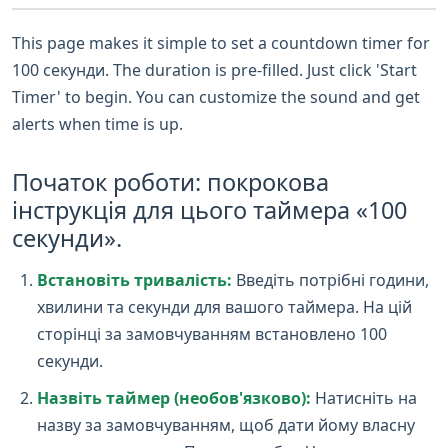
This page makes it simple to set a countdown timer for
100 секунди. The duration is pre-filled. Just click 'Start
Timer' to begin. You can customize the sound and get
alerts when time is up.
Початок роботи: покрокова
інструкція для цього таймера «100
секунди».
Встановіть тривалість:
Введіть потрібні години,
хвилини та секунди для вашого таймера. На цій
сторінці за замовчуванням встановлено 100
секунди.
Назвіть таймер (необов'язково):
Натисніть на
назву за замовчуванням, щоб дати йому власну