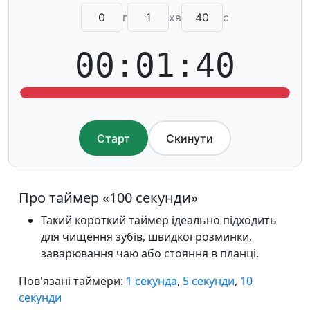
г
хв
с
00:01:40
Старт
Скинути
Про таймер «100 секунди»
Такий короткий таймер ідеально підходить
для чищення зубів, швидкої розминки,
заварювання чаю або стояння в планці.
Пов'язані таймери:
1 секунда
,
5 секунди
,
10
секунди