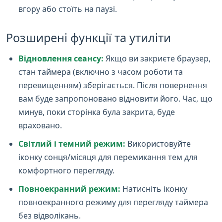
вгору або стоїть на паузі.
Розширені функції та утиліти
Відновлення сеансу:
Якщо ви закриєте браузер,
стан таймера (включно з часом роботи та
перевищенням) зберігається. Після повернення
вам буде запропоновано відновити його. Час, що
минув, поки сторінка була закрита, буде
враховано.
Світлий і темний режим:
Використовуйте
іконку сонця/місяця для перемикання тем для
комфортного перегляду.
Повноекранний режим:
Натисніть іконку
повноекранного режиму для перегляду таймера
без відволікань.