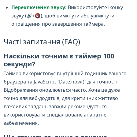
Переключення звуку:
Використовуйте іконку
звуку (🔊/🔇), щоб вимкнути або увімкнути
оповіщення про завершення таймера.
Часті запитання (FAQ)
Наскільки точним є таймер 100
секунди?
Таймер використовує внутрішній годинник вашого
браузера та JavaScript `Date.now()` для точності.
Відображення оновлюється часто. Хоча це дуже
точно для веб-додатків, для критичних життєво
важливих завдань завжди рекомендується
використовувати спеціалізоване апаратне
забезпечення.