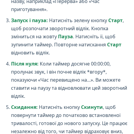
назву, наприклад «Перерва» або «Час
приготування».
Запуск і пауза:
Натисніть зелену кнопку
Старт
,
щоб розпочати зворотний відлік. Кнопка
зміниться на жовту
Пауза
. Натисніть її, щоб
зупинити таймер. Повторне натискання
Старт
відновить відлік.
Після нуля:
Коли таймер досягне 00:00:00,
пролунає звук, і він почне відлік *вгору*,
показуючи «Час перевищено на...». Ви можете
ставити на паузу та відновлювати цей зворотний
відлік.
Скидання:
Натисніть кнопку
Скинути
, щоб
повернути таймер до початково встановленої
тривалості, готової до нового запуску. Це працює
незалежно від того, чи таймер відраховує вниз,