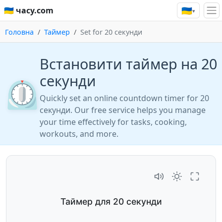
🇺🇦
🇺🇦 часу.com
▾
Головна
Таймер
Set for 20 секунди
Встановити таймер на 20
секунди
⏲️
Quickly set an online countdown timer for 20
секунди. Our free service helps you manage
your time effectively for tasks, cooking,
workouts, and more.