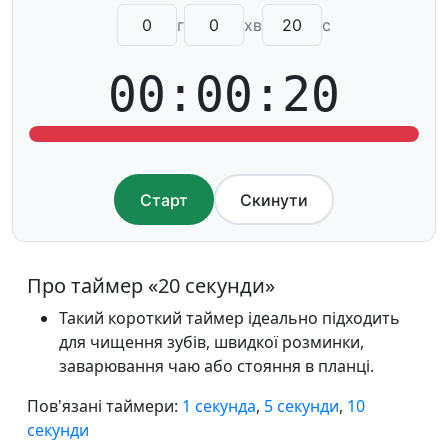
г
хв
с
00:00:20
Старт
Скинути
Про таймер «20 секунди»
Такий короткий таймер ідеально підходить
для чищення зубів, швидкої розминки,
заварювання чаю або стояння в планці.
Пов'язані таймери:
1 секунда
,
5 секунди
,
10
секунди