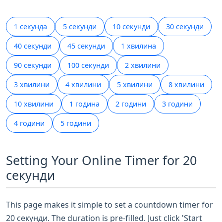
1 секунда
5 секунди
10 секунди
30 секунди
40 секунди
45 секунди
1 хвилина
90 секунди
100 секунди
2 хвилини
3 хвилини
4 хвилини
5 хвилини
8 хвилини
10 хвилини
1 година
2 години
3 години
4 години
5 години
Setting Your Online Timer for 20
секунди
This page makes it simple to set a countdown timer for
20 секунди. The duration is pre-filled. Just click 'Start