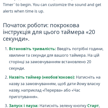
Timer' to begin. You can customize the sound and get
alerts when time is up.
Початок роботи: покрокова
інструкція для цього таймера «20
секунди».
Встановіть тривалість:
Введіть потрібні години,
хвилини та секунди для вашого таймера. На цій
сторінці за замовчуванням встановлено 20
секунди.
Назвіть таймер (необов'язково):
Натисніть на
назву за замовчуванням, щоб дати йому власну
назву, наприклад «Перерва» або «Час
приготування».
Запуск і пауза:
Натисніть зелену кнопку
Старт
,