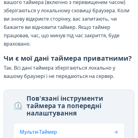
вашого таймера (включно з перевищеним часом)
зберігаються у локальному сховищі браузера. Коли
ви знову відкриєте сторінку, вас запитають, чи
бажаєте ви відновити таймер. Якщо таймер
працював, час, що минув під час закриття, буде
враховано.
Чи є мої дані таймера приватними?
Так. Всі дані таймера зберігаються локально у
вашому браузері і не передаються на сервер.
Пов'язані інструменти
⏲️
таймера та попередні
налаштування
Мульти-Таймер