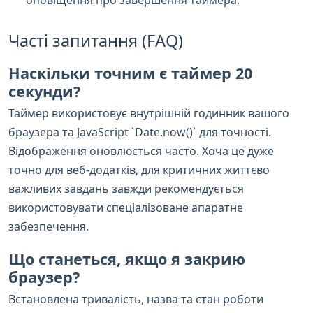
Часті запитання (FAQ)
Наскільки точним є таймер 20
секунди?
Таймер використовує внутрішній годинник вашого
браузера та JavaScript `Date.now()` для точності.
Відображення оновлюється часто. Хоча це дуже
точно для веб-додатків, для критичних життєво
важливих завдань завжди рекомендується
використовувати спеціалізоване апаратне
забезпечення.
Що станеться, якщо я закрию
браузер?
Встановлена тривалість, назва та стан роботи