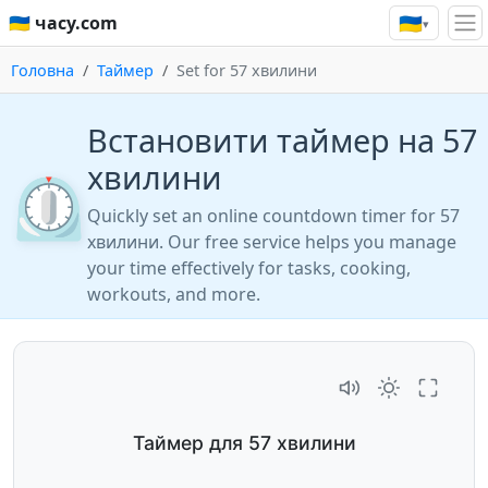
🇺🇦
🇺🇦 часу.com
▾
Головна
Таймер
Set for 57 хвилини
Встановити таймер на 57
хвилини
⏲️
Quickly set an online countdown timer for 57
хвилини. Our free service helps you manage
your time effectively for tasks, cooking,
workouts, and more.