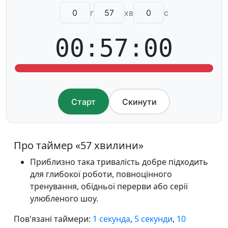
г
хв
с
00:57:00
Старт
Скинути
Про таймер «57 хвилини»
Приблизно така тривалість добре підходить
для глибокої роботи, повноцінного
тренування, обідньої перерви або серії
улюбленого шоу.
Пов'язані таймери:
1 секунда
,
5 секунди
,
10