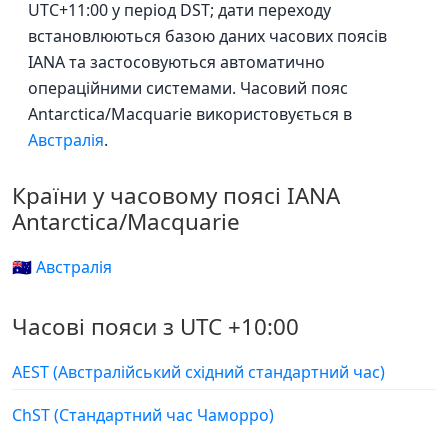
UTC+11:00 у період DST; дати переходу
встановлюються базою даних часових поясів
IANA та застосовуються автоматично
операційними системами. Часовий пояс
Antarctica/Macquarie використовується в
Австралія
.
Країни у часовому поясі IANA
Antarctica/Macquarie
🇦🇺 Австралія
Часові пояси з UTC +10:00
AEST (Австралійський східний стандартний час)
ChST (Стандартний час Чаморро)