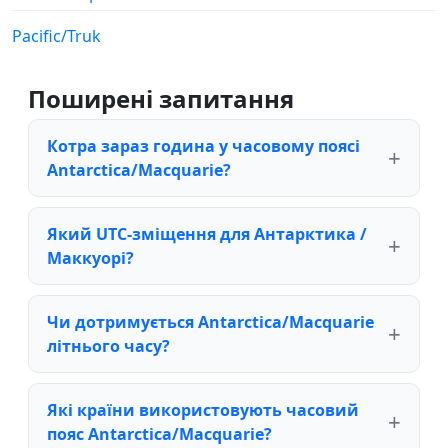
Pacific/Truk
Поширені запитання
Котра зараз година у часовому поясі
Antarctica/Macquarie?
Який UTC-зміщення для Антарктика /
Маккуорі?
Чи дотримується Antarctica/Macquarie
літнього часу?
Які країни використовують часовий
пояс Antarctica/Macquarie?