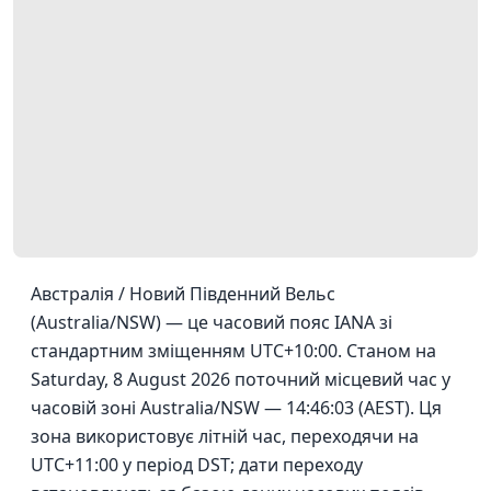
Австралія / Новий Південний Вельс
(Australia/NSW) — це часовий пояс IANA зі
стандартним зміщенням UTC+10:00. Станом на
Saturday, 8 August 2026 поточний місцевий час у
часовій зоні Australia/NSW — 14:46:03 (AEST). Ця
зона використовує літній час, переходячи на
UTC+11:00 у період DST; дати переходу