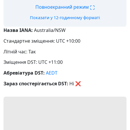
⛶
Повноекранний режим
Показати у 12-годинному форматі
Назва IANA:
Australia/NSW
Стандартне зміщення: UTC +10:00
Літній час: Так
Зміщення DST: UTC +11:00
Абревіатура DST:
AEDT
Зараз спостерігається DST:
Ні
❌