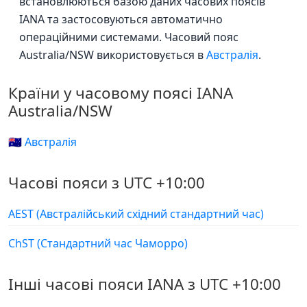
встановлюються базою даних часових поясів
IANA та застосовуються автоматично
операційними системами. Часовий пояс
Australia/NSW використовується в
Австралія
.
Країни у часовому поясі IANA
Australia/NSW
🇦🇺 Австралія
Часові пояси з UTC +10:00
AEST (Австралійський східний стандартний час)
ChST (Стандартний час Чаморро)
Інші часові пояси IANA з UTC +10:00