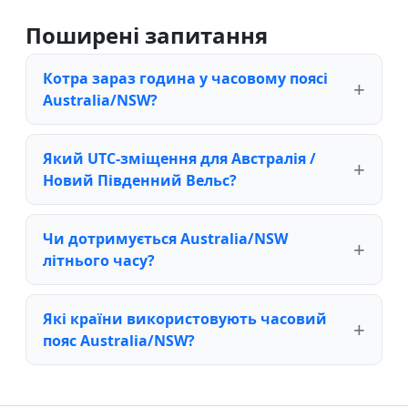
Поширені запитання
Котра зараз година у часовому поясі
Australia/NSW?
Який UTC-зміщення для Австралія /
Новий Південний Вельс?
Чи дотримується Australia/NSW
літнього часу?
Які країни використовують часовий
пояс Australia/NSW?