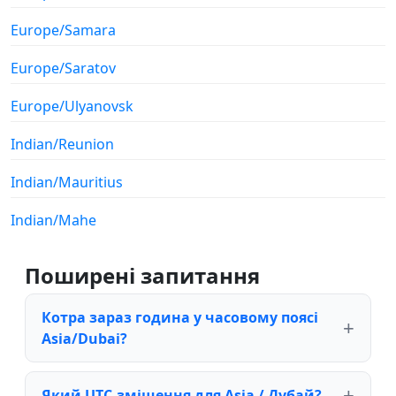
Europe/Samara
Europe/Saratov
Europe/Ulyanovsk
Indian/Reunion
Indian/Mauritius
Indian/Mahe
Поширені запитання
Котра зараз година у часовому поясі
Asia/Dubai?
Який UTC-зміщення для Asia / Дубай?