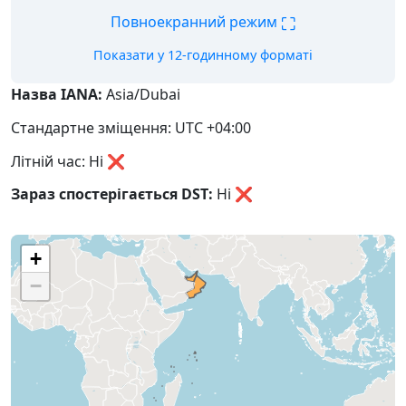
⛶
Повноекранний режим
Показати у 12-годинному форматі
Назва IANA:
Asia/Dubai
Стандартне зміщення: UTC +04:00
Літній час: Ні ❌
Зараз спостерігається DST:
Ні
❌
+
−