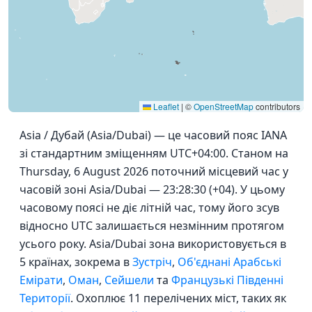
Leaflet
|
©
OpenStreetMap
contributors
Asia / Дубай (Asia/Dubai) — це часовий пояс IANA
зі стандартним зміщенням UTC+04:00. Станом на
Thursday, 6 August 2026 поточний місцевий час у
часовій зоні Asia/Dubai — 23:28:30 (+04). У цьому
часовому поясі не діє літній час, тому його зсув
відносно UTC залишається незмінним протягом
усього року. Asia/Dubai зона використовується в
5 країнах, зокрема в
Зустріч
,
Об'єднані Арабські
Емірати
,
Оман
,
Сейшели
та
Французькі Південні
Території
. Охоплює 11 перелічених міст, таких як