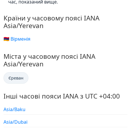
час, показаний вище.
Країни у часовому поясі IANA
Asia/Yerevan
🇦🇲 Вірменія
Міста у часовому поясі IANA
Asia/Yerevan
Єреван
Інші часові пояси IANA з UTC +04:00
Asia/Baku
Asia/Dubai