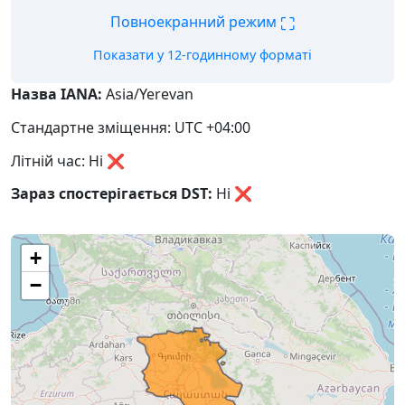
⛶
Повноекранний режим
Показати у 12-годинному форматі
Назва IANA:
Asia/Yerevan
Стандартне зміщення: UTC +04:00
Літній час: Ні ❌
Зараз спостерігається DST:
Ні
❌
+
−