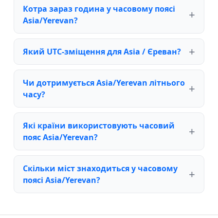
Котра зараз година у часовому поясі
Asia/Yerevan?
Який UTC-зміщення для Asia / Єреван?
Чи дотримується Asia/Yerevan літнього
часу?
Які країни використовують часовий
пояс Asia/Yerevan?
Скільки міст знаходиться у часовому
поясі Asia/Yerevan?