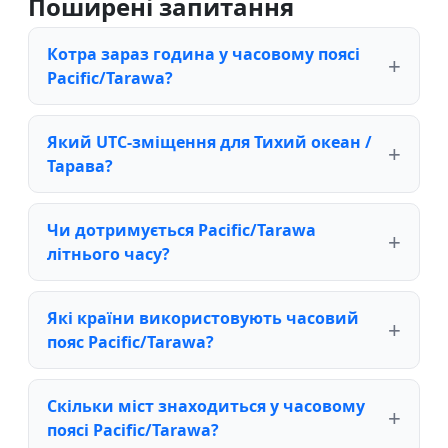
Поширені запитання
Котра зараз година у часовому поясі
Pacific/Tarawa?
Який UTC-зміщення для Тихий океан /
Тарава?
Чи дотримується Pacific/Tarawa
літнього часу?
Які країни використовують часовий
пояс Pacific/Tarawa?
Скільки міст знаходиться у часовому
поясі Pacific/Tarawa?