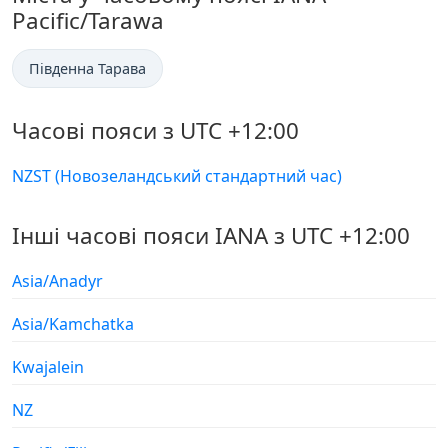
Pacific/Tarawa
Південна Тарава
Часові пояси з UTC +12:00
NZST (Новозеландський стандартний час)
Інші часові пояси IANA з UTC +12:00
Asia/Anadyr
Asia/Kamchatka
Kwajalein
NZ