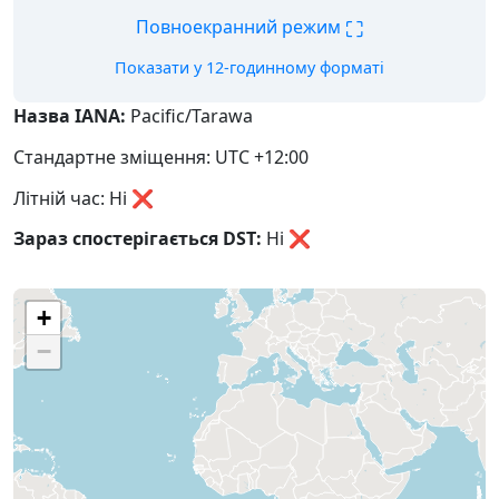
⛶
Повноекранний режим
Показати у 12-годинному форматі
Назва IANA:
Pacific/Tarawa
Стандартне зміщення: UTC +12:00
Літній час: Ні ❌
Зараз спостерігається DST:
Ні
❌
+
−