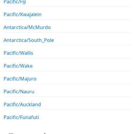
Pacific/Fiji
Pacific/Kwajalein
Antarctica/McMurdo
Antarctica/South_Pole
Pacific/Wallis
Pacific/Wake
Pacific/Majuro
Pacific/Nauru
Pacific/Auckland
Pacific/Funafuti