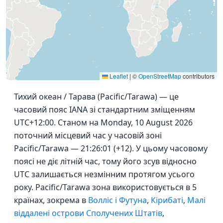
Leaflet
|
©
OpenStreetMap
contributors
Тихий океан / Тарава (Pacific/Tarawa) — це
часовий пояс IANA зі стандартним зміщенням
UTC+12:00. Станом на Monday, 10 August 2026
поточний місцевий час у часовій зоні
Pacific/Tarawa — 21:26:01 (+12). У цьому часовому
поясі не діє літній час, тому його зсув відносно
UTC залишається незмінним протягом усього
року. Pacific/Tarawa зона використовується в 5
країнах, зокрема в
Волліс і Футуна
,
Кірибаті
,
Малі
віддалені острови Сполучених Штатів
,