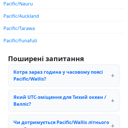
Pacific/Nauru
Pacific/Auckland
Pacific/Tarawa
Pacific/Funafuti
Поширені запитання
Котра зараз година у часовому поясі
Pacific/Wallis?
Який UTC-зміщення для Тихий океан /
Валліс?
Чи дотримується Pacific/Wallis літнього