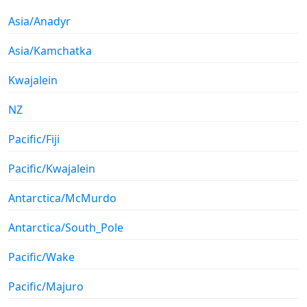
Asia/Anadyr
Asia/Kamchatka
Kwajalein
NZ
Pacific/Fiji
Pacific/Kwajalein
Antarctica/McMurdo
Antarctica/South_Pole
Pacific/Wake
Pacific/Majuro