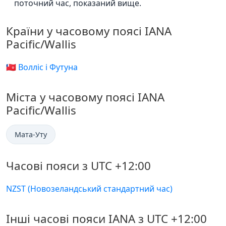
поточний час, показаний вище.
Країни у часовому поясі IANA
Pacific/Wallis
🇼🇫 Волліс і Футуна
Міста у часовому поясі IANA
Pacific/Wallis
Мата-Уту
Часові пояси з UTC +12:00
NZST (Новозеландський стандартний час)
Інші часові пояси IANA з UTC +12:00