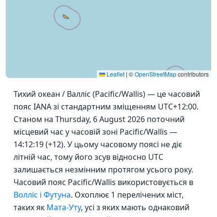
Leaflet
|
©
OpenStreetMap
contributors
Тихий океан / Валліс (Pacific/Wallis) — це часовий
пояс IANA зі стандартним зміщенням UTC+12:00.
Станом на Thursday, 6 August 2026 поточний
місцевий час у часовій зоні Pacific/Wallis —
14:12:19 (+12). У цьому часовому поясі не діє
літній час, тому його зсув відносно UTC
залишається незмінним протягом усього року.
Часовий пояс Pacific/Wallis використовується в
Волліс і Футуна
. Охоплює 1 перелічених міст,
таких як
Мата-Уту
, усі з яких мають однаковий