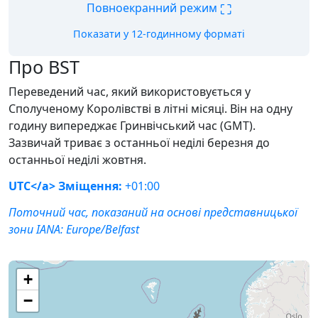
⛶
Повноекранний режим
Показати у 12-годинному форматі
Про BST
Переведений час, який використовується у
Сполученому Королівстві в літні місяці. Він на одну
годину випереджає Гринвічський час (GMT).
Зазвичай триває з останньої неділі березня до
останньої неділі жовтня.
UTC</a> Зміщення:
+01:00
Поточний час, показаний на основі представницької
зони IANA:
Europe/Belfast
+
−