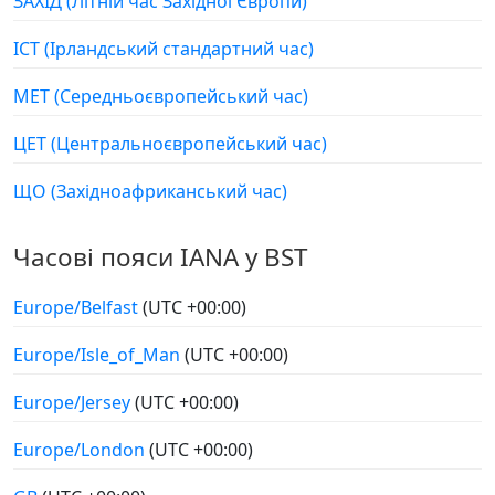
ЗАХІД (Літній час Західної Європи)
ІСТ (Ірландський стандартний час)
МЕТ (Середньоєвропейський час)
ЦЕТ (Центральноєвропейський час)
ЩО (Західноафриканський час)
Часові пояси IANA у BST
Europe/Belfast
(UTC +00:00)
Europe/Isle_of_Man
(UTC +00:00)
Europe/Jersey
(UTC +00:00)
Europe/London
(UTC +00:00)