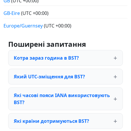
GB
(UTC +00:00)
GB-Eire
(UTC +00:00)
Europe/Guernsey
(UTC +00:00)
Поширені запитання
Котра зараз година в BST?
Який UTC-зміщення для BST?
Які часові пояси IANA використовують
BST?
Які країни дотримуються BST?