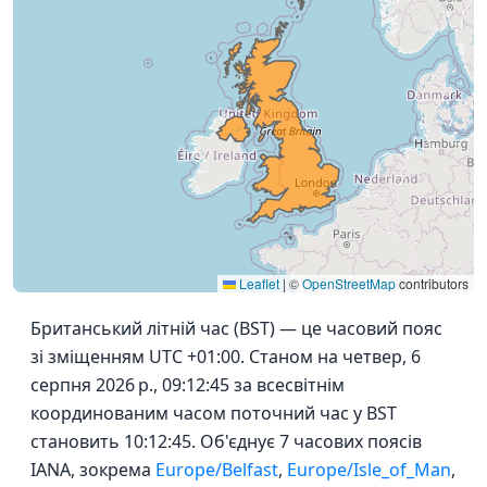
Leaflet
|
©
OpenStreetMap
contributors
Британський літній час (BST) — це часовий пояс
зі зміщенням UTC +01:00. Станом на четвер, 6
серпня 2026 р., 09:12:45 за всесвітнім
координованим часом поточний час у BST
становить 10:12:45. Об'єднує 7 часових поясів
IANA, зокрема
Europe/Belfast
,
Europe/Isle_of_Man
,