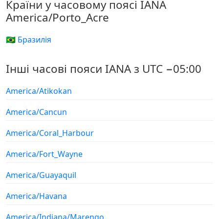
Країни у часовому поясі IANA
America/Porto_Acre
🇧🇷 Бразилія
Інші часові пояси IANA з UTC −05:00
America/Atikokan
America/Cancun
America/Coral_Harbour
America/Fort_Wayne
America/Guayaquil
America/Havana
America/Indiana/Marengo