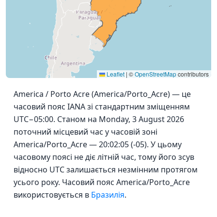
Leaflet
|
©
OpenStreetMap
contributors
America / Porto Acre (America/Porto_Acre) — це
часовий пояс IANA зі стандартним зміщенням
UTC−05:00. Станом на Monday, 3 August 2026
поточний місцевий час у часовій зоні
America/Porto_Acre — 20:02:05 (-05). У цьому
часовому поясі не діє літній час, тому його зсув
відносно UTC залишається незмінним протягом
усього року. Часовий пояс America/Porto_Acre
використовується в
Бразилія
.