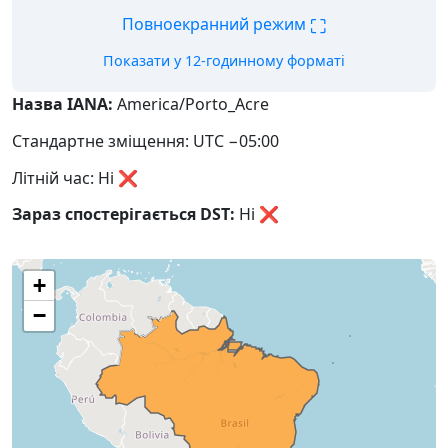
⛶
Повноекранний режим
Показати у 12-годинному форматі
Назва IANA:
America/Porto_Acre
Стандартне зміщення: UTC −05:00
Літній час: Ні ❌
Зараз спостерігається DST:
Ні
❌
+
−