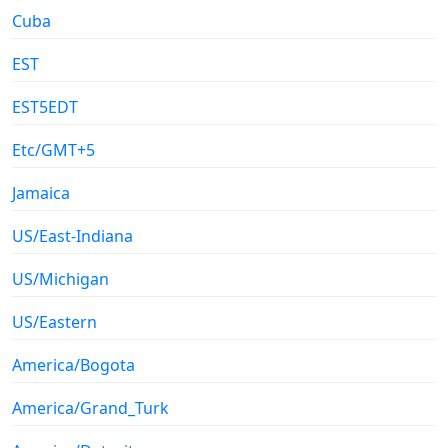
Cuba
EST
EST5EDT
Etc/GMT+5
Jamaica
US/East-Indiana
US/Michigan
US/Eastern
America/Bogota
America/Grand_Turk