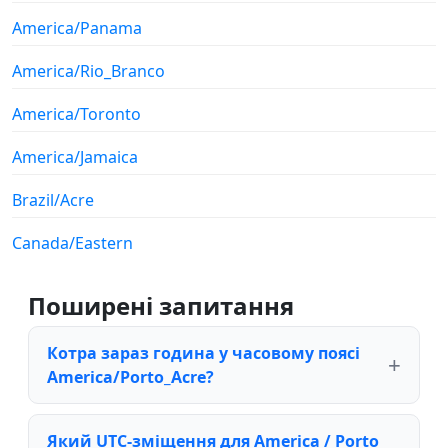
America/Panama
America/Rio_Branco
America/Toronto
America/Jamaica
Brazil/Acre
Canada/Eastern
Поширені запитання
Котра зараз година у часовому поясі
America/Porto_Acre?
Який UTC-зміщення для America / Porto