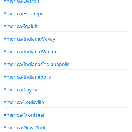
America/Detroit
America/Eirunepe
America/Iqaluit
America/Indiana/Vevay
America/Indiana/Winamac
America/Indiana/Indianapolis
America/Indianapolis
America/Cayman
America/Louisville
America/Montreal
America/New_York