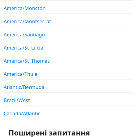
America/Moncton
America/Montserrat
America/Santiago
America/St_Lucia
America/St_Thomas
America/Thule
Atlantic/Bermuda
Brazil/West
Canada/Atlantic
Поширені запитання