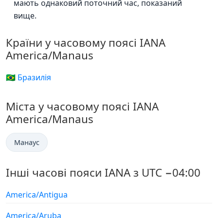
мають однаковий поточний час, показаний
вище.
Країни у часовому поясі IANA
America/Manaus
🇧🇷 Бразилія
Міста у часовому поясі IANA
America/Manaus
Манаус
Інші часові пояси IANA з UTC −04:00
America/Antigua
America/Aruba