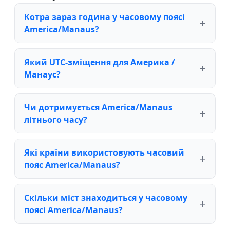
Котра зараз година у часовому поясі
America/Manaus?
Який UTC-зміщення для Америка /
Манаус?
Чи дотримується America/Manaus
літнього часу?
Які країни використовують часовий
пояс America/Manaus?
Скільки міст знаходиться у часовому
поясі America/Manaus?