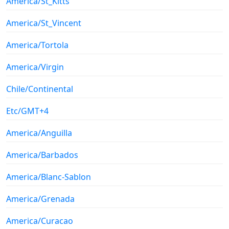
America/St_Kitts
America/St_Vincent
America/Tortola
America/Virgin
Chile/Continental
Etc/GMT+4
America/Anguilla
America/Barbados
America/Blanc-Sablon
America/Grenada
America/Curacao