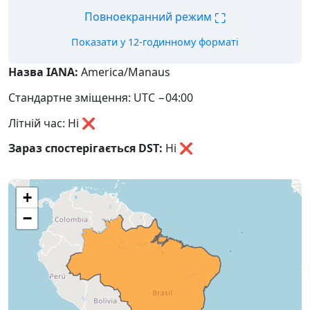
⛶
Повноекранний режим
Показати у 12-годинному форматі
Назва IANA:
America/Manaus
Стандартне зміщення: UTC −04:00
Літній час: Ні ❌
Зараз спостерігається DST:
Ні
❌
+
−