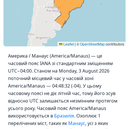
Leaflet
|
©
OpenStreetMap
contributors
Америка / Манаус (America/Manaus) — це
часовий пояс IANA зі стандартним зміщенням
UTC−04:00. Станом на Monday, 3 August 2026
поточний місцевий час у часовій зоні
America/Manaus — 04:48:32 (-04). У цьому
часовому поясі не діє літній час, тому його зсув
відносно UTC залишається незмінним протягом
усього року. Часовий пояс America/Manaus
використовується в
Бразилія
. Охоплює 1
перелічених міст, таких як
Манаус
, усі з яких