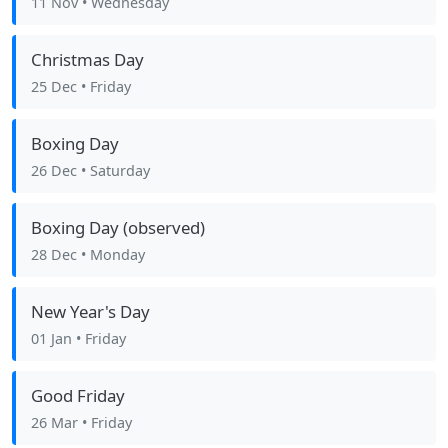
11 Nov
• Wednesday
Christmas Day
25 Dec
• Friday
Boxing Day
26 Dec
• Saturday
Boxing Day (observed)
28 Dec
• Monday
New Year's Day
01 Jan
• Friday
Good Friday
26 Mar
• Friday