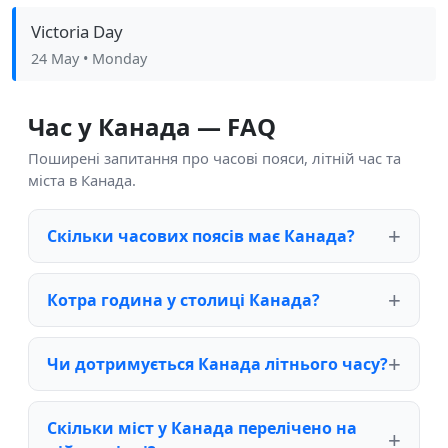
Victoria Day
24 May
• Monday
Час у Канада — FAQ
Поширені запитання про часові пояси, літній час та
міста в Канада.
Скільки часових поясів має Канада?
Котра година у столиці Канада?
Чи дотримується Канада літнього часу?
Скільки міст у Канада перелічено на