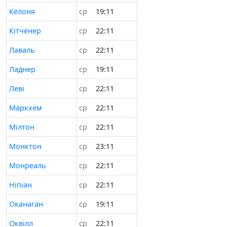
Келоня
ср
19:11
Кітченер
ср
22:11
Лаваль
ср
22:11
Ладнер
ср
19:11
Леві
ср
22:11
Маркхем
ср
22:11
Мілтон
ср
22:11
Монктон
ср
23:11
Монреаль
ср
22:11
Ніпіан
ср
22:11
Оканаган
ср
19:11
Оквілл
ср
22:11