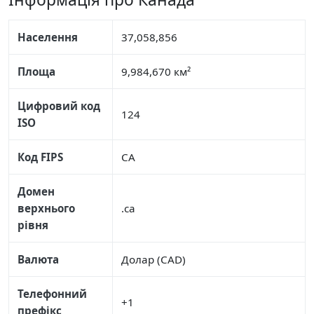
Населення
37,058,856
Площа
9,984,670 км²
Цифровий код
124
ISO
Код FIPS
CA
Домен
верхнього
.ca
рівня
Валюта
Долар (CAD)
Телефонний
+1
префікс