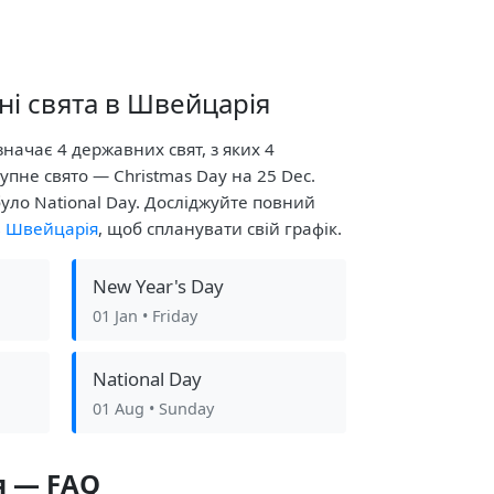
ні свята в Швейцарія
начає 4 державних свят, з яких 4
упне свято — Christmas Day на 25 Dec.
уло National Day. Досліджуйте повний
в Швейцарія
, щоб спланувати свій графік.
New Year's Day
01 Jan
• Friday
National Day
01 Aug
• Sunday
я — FAQ