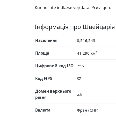
Kunne inte indlæse vejrdata. Prøv igen.
Інформація про Швейцарія
Населення
8,516,543
Площа
41,290 км²
Цифровий код ISO
756
Код FIPS
SZ
Домен верхнього
.ch
рівня
Валюта
Фран (CHF)