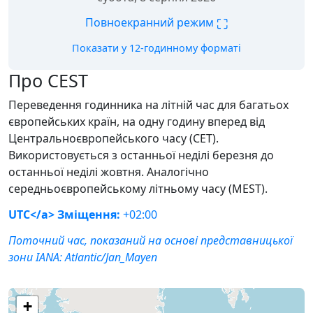
⛶
Повноекранний режим
Показати у 12-годинному форматі
Про CEST
Переведення годинника на літній час для багатьох
європейських країн, на одну годину вперед від
Центральноєвропейського часу (CET).
Використовується з останньої неділі березня до
останньої неділі жовтня. Аналогічно
середньоєвропейському літньому часу (MEST).
UTC</a> Зміщення:
+02:00
Поточний час, показаний на основі представницької
зони IANA:
Atlantic/Jan_Mayen
+