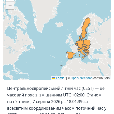
−
Leaflet
|
©
OpenStreetMap
contributors
Центральноєвропейський літній час (CEST) — це
часовий пояс зі зміщенням UTC +02:00. Станом
на пʼятниця, 7 серпня 2026 р., 18:01:39 за
всесвітнім координованим часом поточний час у