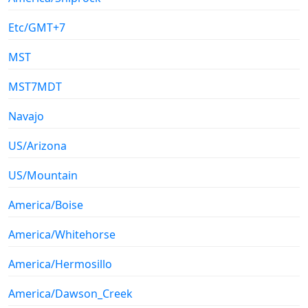
Etc/GMT+7
MST
MST7MDT
Navajo
US/Arizona
US/Mountain
America/Boise
America/Whitehorse
America/Hermosillo
America/Dawson_Creek