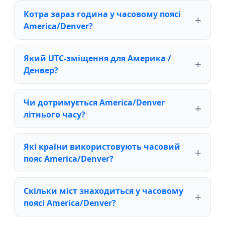
Котра зараз година у часовому поясі
America/Denver?
Який UTC-зміщення для Америка /
Денвер?
Чи дотримується America/Denver
літнього часу?
Які країни використовують часовий
пояс America/Denver?
Скільки міст знаходиться у часовому
поясі America/Denver?