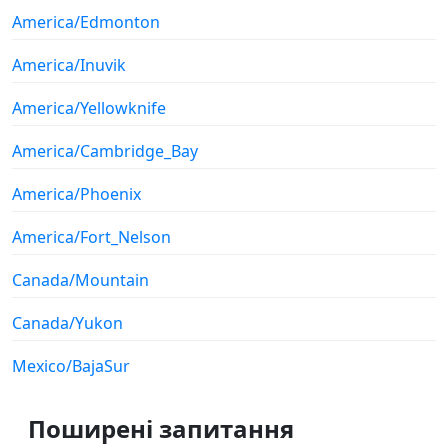
America/Edmonton
America/Inuvik
America/Yellowknife
America/Cambridge_Bay
America/Phoenix
America/Fort_Nelson
Canada/Mountain
Canada/Yukon
Mexico/BajaSur
Поширені запитання