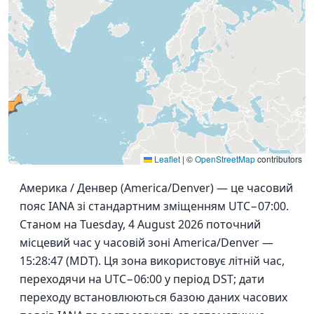
Leaflet
|
©
OpenStreetMap
contributors
Америка / Денвер (America/Denver) — це часовий
пояс IANA зі стандартним зміщенням UTC−07:00.
Станом на Tuesday, 4 August 2026 поточний
місцевий час у часовій зоні America/Denver —
15:28:47 (MDT). Ця зона використовує літній час,
переходячи на UTC−06:00 у період DST; дати
переходу встановлюються базою даних часових