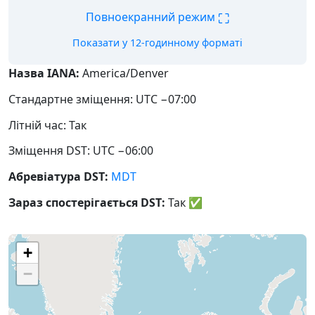
⛶
Повноекранний режим
Показати у 12-годинному форматі
Назва IANA:
America/Denver
Стандартне зміщення: UTC −07:00
Літній час: Так
Зміщення DST: UTC −06:00
Абревіатура DST:
MDT
Зараз спостерігається DST:
Так
✅
+
−