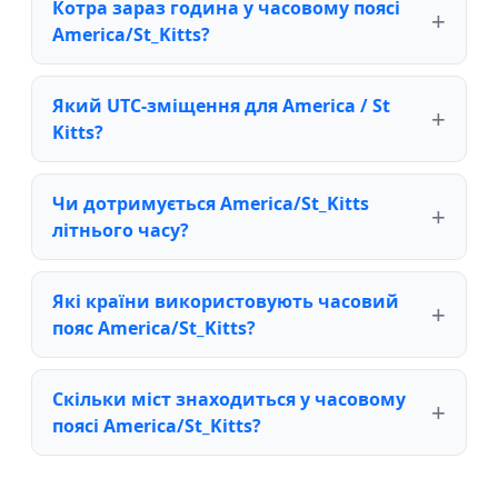
Котра зараз година у часовому поясі
America/St_Kitts?
Який UTC-зміщення для America / St
Kitts?
Чи дотримується America/St_Kitts
літнього часу?
Які країни використовують часовий
пояс America/St_Kitts?
Скільки міст знаходиться у часовому
поясі America/St_Kitts?