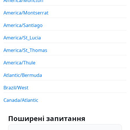
America/Moncton
America/Montserrat
America/Santiago
America/St_Lucia
America/St_Thomas
America/Thule
Atlantic/Bermuda
Brazil/West
Canada/Atlantic
Поширені запитання