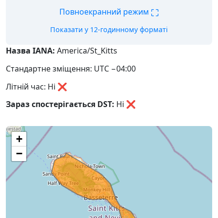
⛶
Повноекранний режим
Показати у 12-годинному форматі
Назва IANA:
America/St_Kitts
Стандартне зміщення: UTC −04:00
Літній час: Ні ❌
Зараз спостерігається DST:
Ні
❌
+
−