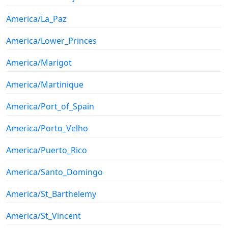
America/La_Paz
America/Lower_Princes
America/Marigot
America/Martinique
America/Port_of_Spain
America/Porto_Velho
America/Puerto_Rico
America/Santo_Domingo
America/St_Barthelemy
America/St_Vincent